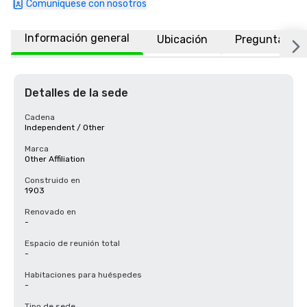
Comuníquese con nosotros
Información general
Ubicación
Preguntas fr
Detalles de la sede
Cadena
Independent / Other
Marca
Other Affiliation
Construido en
1903
Renovado en
-
Espacio de reunión total
-
Habitaciones para huéspedes
-
Tipo de sede