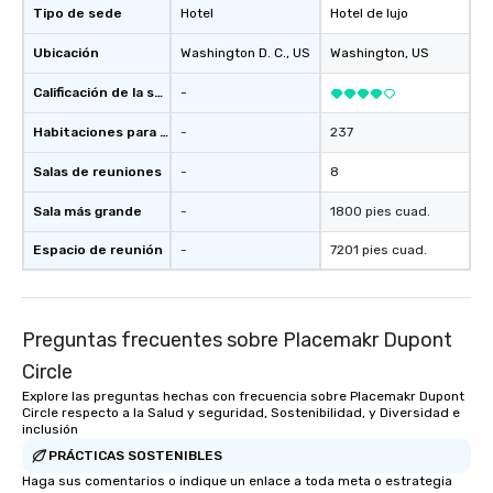
Tipo de sede
Hotel
Hotel de lujo
Ubicación
Washington D. C.
, US
Washington
, US
Calificación de la sede
-
Habitaciones para huéspedes
-
237
Salas de reuniones
-
8
Sala más grande
-
1800 pies cuad.
Espacio de reunión
-
7201 pies cuad.
Preguntas frecuentes sobre Placemakr Dupont
Circle
Explore las preguntas hechas con frecuencia sobre Placemakr Dupont
Circle respecto a la Salud y seguridad, Sostenibilidad, y Diversidad e
inclusión
PRÁCTICAS SOSTENIBLES
Haga sus comentarios o indique un enlace a toda meta o estrategia