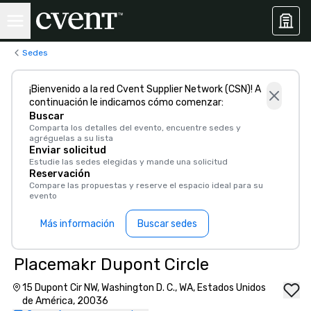
Sedes
¡Bienvenido a la red Cvent Supplier Network (CSN)! A
continuación le indicamos cómo comenzar:
Buscar
Comparta los detalles del evento, encuentre sedes y
agréguelas a su lista
Enviar solicitud
Estudie las sedes elegidas y mande una solicitud
Reservación
Compare las propuestas y reserve el espacio ideal para su
evento
Más información
Buscar sedes
Placemakr Dupont Circle
15 Dupont Cir NW, Washington D. C., WA, Estados Unidos
de América, 20036