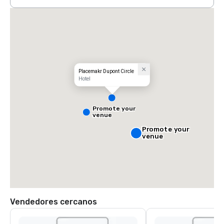
Placemakr Dupont Circle
Hotel
Promote your
venue
Promote your
venue
Vendedores cercanos