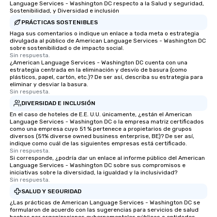
Language Services - Washington DC respecto a la Salud y seguridad,
Sostenibilidad, y Diversidad e inclusión
PRÁCTICAS SOSTENIBLES
Haga sus comentarios o indique un enlace a toda meta o estrategia
divulgada al público de American Language Services - Washington DC
sobre sostenibilidad o de impacto social.
Sin respuesta.
¿American Language Services - Washington DC cuenta con una
estrategia centrada en la eliminación y desvío de basura (como
plásticos, papel, cartón, etc.)? De ser así, describa su estrategia para
eliminar y desviar la basura.
Sin respuesta.
DIVERSIDAD E INCLUSIÓN
En el caso de hoteles de E.E. U.U. únicamente, ¿están el American
Language Services - Washington DC o la empresa matriz certificados
como una empresa cuyo 51 % pertenece a propietarios de grupos
diversos (51% diverse owned business enterprise, BE)? De ser así,
indique como cuál de las siguientes empresas está certificado.
Sin respuesta.
Si corresponde, ¿podría dar un enlace al informe público del American
Language Services - Washington DC sobre sus compromisos e
iniciativas sobre la diversidad, la igualdad y la inclusividad?
Sin respuesta.
SALUD Y SEGURIDAD
¿Las prácticas de American Language Services - Washington DC se
formularon de acuerdo con las sugerencias para servicios de salud