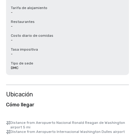
Tarifa de alojamiento
-
Restaurantes
-
Costo diario de comidas
-
Tasa impositiva
-
Tipo de sede
DMC
Ubicación
Cómo llegar
Distance from Aeropuerto Nacional Ronald Reagan de Washington
airport 5 mi
Distance from Aeropuerto Internacional Washington Dulles airport