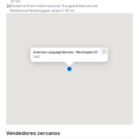
27 mi
Distance from Internacional Thurgood Marsha de
Baltimore/Washington airport 32 mi
American Language Services - Washington DC
DMC
Vendedores cercanos