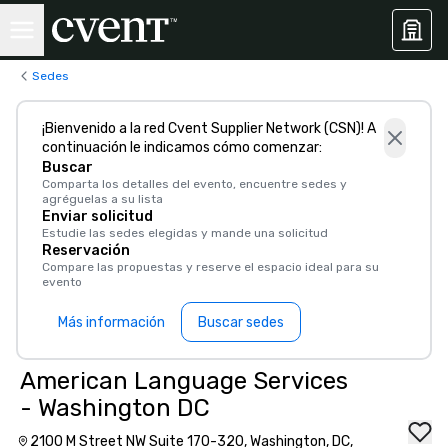
Sedes
¡Bienvenido a la red Cvent Supplier Network (CSN)! A
continuación le indicamos cómo comenzar:
Buscar
Comparta los detalles del evento, encuentre sedes y
agréguelas a su lista
Enviar solicitud
Estudie las sedes elegidas y mande una solicitud
Reservación
Compare las propuestas y reserve el espacio ideal para su
evento
Más información
Buscar sedes
American Language Services
- Washington DC
2100 M Street NW Suite 170-320, Washington, DC,