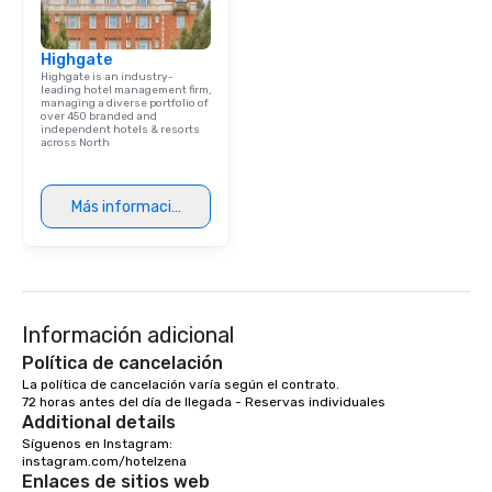
Highgate
Highgate is an industry-
leading hotel management firm,
managing a diverse portfolio of
over 450 branded and
independent hotels & resorts
across North
Más información
Información adicional
Política de cancelación
La política de cancelación varía según el contrato.

72 horas antes del día de llegada - Reservas individuales
Additional details
Síguenos en Instagram: 

instagram.com/hotelzena
Enlaces de sitios web