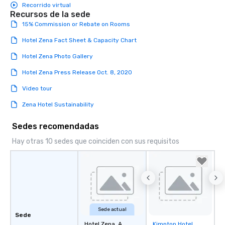
Recorrido virtual
Recursos de la sede
15% Commission or Rebate on Rooms
Hotel Zena Fact Sheet & Capacity Chart
Hotel Zena Photo Gallery
Hotel Zena Press Release Oct. 8, 2020
Video tour
Zena Hotel Sustainability
Sedes recomendadas
Hay otras 10 sedes que coinciden con sus requisitos
Sede actual
Sede
Hotel Zena, A
Kimpton Hotel
Removed from