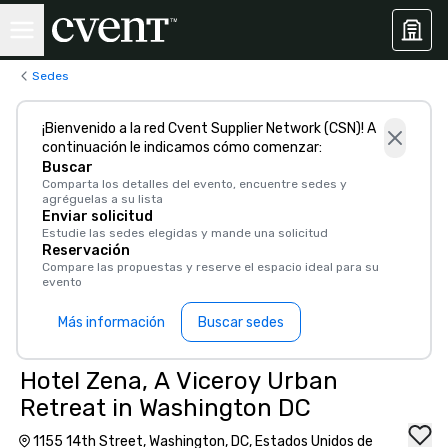
Sedes
¡Bienvenido a la red Cvent Supplier Network (CSN)! A
continuación le indicamos cómo comenzar:
Buscar
Comparta los detalles del evento, encuentre sedes y
agréguelas a su lista
Enviar solicitud
Estudie las sedes elegidas y mande una solicitud
Reservación
Compare las propuestas y reserve el espacio ideal para su
evento
Más información
Buscar sedes
Hotel Zena, A Viceroy Urban
Retreat in Washington DC
1155 14th Street, Washington, DC, Estados Unidos de