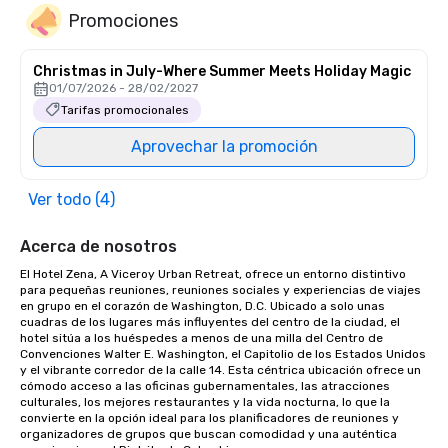
Promociones
Christmas in July-Where Summer Meets Holiday Magic
01/07/2026 - 28/02/2027
Tarifas promocionales
Aprovechar la promoción
Ver todo (4)
Acerca de nosotros
El Hotel Zena, A Viceroy Urban Retreat, ofrece un entorno distintivo 
para pequeñas reuniones, reuniones sociales y experiencias de viajes 
en grupo en el corazón de Washington, D.C. Ubicado a solo unas 
cuadras de los lugares más influyentes del centro de la ciudad, el 
hotel sitúa a los huéspedes a menos de una milla del Centro de 
Convenciones Walter E. Washington, el Capitolio de los Estados Unidos 
y el vibrante corredor de la calle 14. Esta céntrica ubicación ofrece un 
cómodo acceso a las oficinas gubernamentales, las atracciones 
culturales, los mejores restaurantes y la vida nocturna, lo que la 
convierte en la opción ideal para los planificadores de reuniones y 
organizadores de grupos que buscan comodidad y una auténtica 