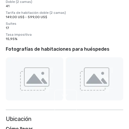
Doble (2 camas)
41
Tarifa de habitación doble (2 camas)
149,00 US$ - 599,00 US$
Suites
17
Tasa impositiva
15,95%
Fotografías de habitaciones para huéspedes
Ver
3
más
Ubicación
Cómo llegar