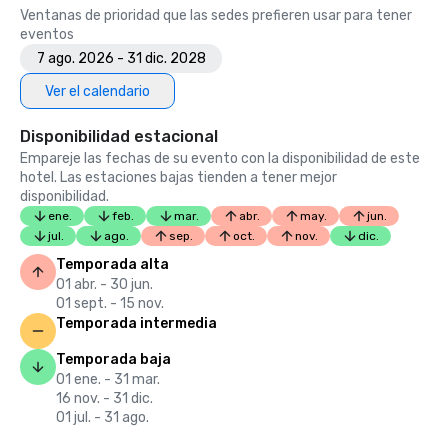
Ventanas de prioridad que las sedes prefieren usar para tener
eventos
7 ago. 2026 - 31 dic. 2028
Ver el calendario
Disponibilidad estacional
Empareje las fechas de su evento con la disponibilidad de este
hotel. Las estaciones bajas tienden a tener mejor
disponibilidad.
ene.
feb.
mar.
abr.
may.
jun.
jul.
ago.
sep.
oct.
nov.
dic.
Temporada alta
01 abr. - 30 jun.
01 sept. - 15 nov.
Temporada intermedia
Temporada baja
01 ene. - 31 mar.
16 nov. - 31 dic.
01 jul. - 31 ago.