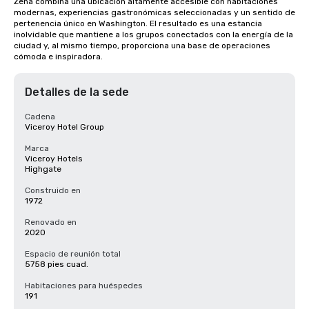
Zena combina una ubicación altamente accesible con habitaciones 
modernas, experiencias gastronómicas seleccionadas y un sentido de 
pertenencia único en Washington. El resultado es una estancia 
inolvidable que mantiene a los grupos conectados con la energía de la 
ciudad y, al mismo tiempo, proporciona una base de operaciones 
cómoda e inspiradora.
Detalles de la sede
Cadena
Viceroy Hotel Group
Marca
Viceroy Hotels
Highgate
Construido en
1972
Renovado en
2020
Espacio de reunión total
5758 pies cuad.
Habitaciones para huéspedes
191