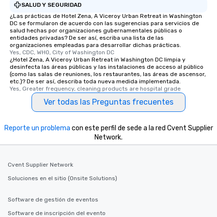
SALUD Y SEGURIDAD
¿Las prácticas de Hotel Zena, A Viceroy Urban Retreat in Washington
DC se formularon de acuerdo con las sugerencias para servicios de
salud hechas por organizaciones gubernamentales públicas o
entidades privadas? De ser así, escriba una lista de las
organizaciones empleadas para desarrollar dichas prácticas.
Yes, CDC, WHO, City of Washington DC
¿Hotel Zena, A Viceroy Urban Retreat in Washington DC limpia y
desinfecta las áreas públicas y las instalaciones de acceso al público
(como las salas de reuniones, los restaurantes, las áreas de ascensor,
etc.)? De ser así, describa toda nueva medida implementada.
Yes, Greater frequency, cleaning products are hospital grade
Ver todas las Preguntas frecuentes
Reporte un problema
con este perfil de sede a la red Cvent Supplier
Network.
Cvent Supplier Network
Soluciones en el sitio (Onsite Solutions)
Software de gestión de eventos
Software de inscripción del evento