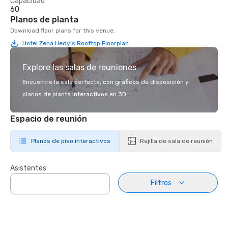
Capacidad
60
Planos de planta
Download floor plans for this venue.
Hotel Zena Hedy's Rooftop Floorplan
Explore las salas de reuniones
Encuentre la sala perfecta, con gráficos de disposición y
planos de planta interactivos en 3D.
Espacio de reunión
Planos de piso interactivos
Rejilla de sala de reunión
Asistentes
Filtros