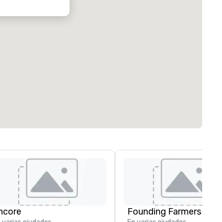
ncore