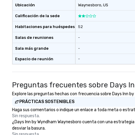
Ubicación
Waynesboro
, US
Calificación de la sede
Habitaciones para huéspedes
52
Salas de reuniones
-
Sala más grande
-
Espacio de reunión
-
Preguntas frecuentes sobre Days 
Explore las preguntas hechas con frecuencia sobre Days Inn by 
PRÁCTICAS SOSTENIBLES
Haga sus comentarios o indique un enlace a toda meta o estrat
Sin respuesta.
¿Days Inn by Wyndham Waynesboro cuenta con una estrategia cent
desviar la basura.
Sin respuesta.