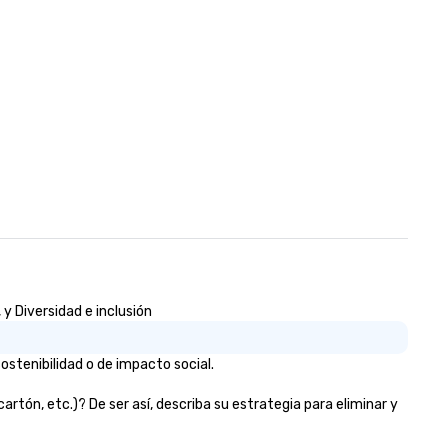
y Diversidad e inclusión
stenibilidad o de impacto social.
tón, etc.)? De ser así, describa su estrategia para eliminar y