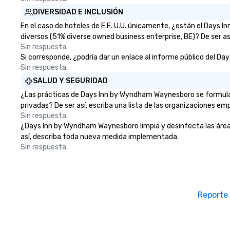
DIVERSIDAD E INCLUSIÓN
En el caso de hoteles de E.E. U.U. únicamente, ¿están el Days
diversos (51% diverse owned business enterprise, BE)? De ser as
Sin respuesta.
Si corresponde, ¿podría dar un enlace al informe público del Da
Sin respuesta.
SALUD Y SEGURIDAD
¿Las prácticas de Days Inn by Wyndham Waynesboro se formular
privadas? De ser así, escriba una lista de las organizaciones em
Sin respuesta.
¿Days Inn by Wyndham Waynesboro limpia y desinfecta las áreas p
así, describa toda nueva medida implementada.
Sin respuesta.
Reporte