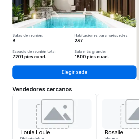
Salas de reunión
:
Habitaciones para huéspedes
:
S
8
237
1
Espacio de reunión total
:
Sala más grande
:
E
7201 pies cuad.
1800 pies cuad.
1
Elegir sede
Vendedores cercanos
Louie Louie
Rosalie