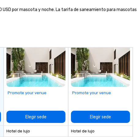
meet your
SD por mascota y noche. La tarifa de saneamiento para mascotas es d
goals/objectives/budget.
Promote your venue
Promote your venue
Elegir sede
Elegir sede
Hotel de lujo
Hotel de lujo