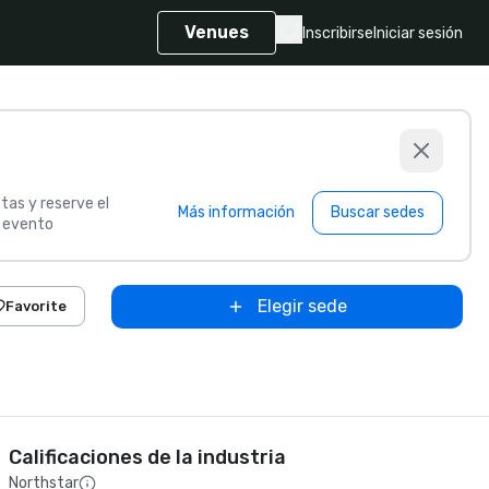
Venues
Inscribirse
Iniciar sesión
tas y reserve el
Más información
Buscar sedes
u evento
Elegir sede
Favorite
Calificaciones de la industria
Northstar