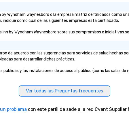
 Inn by Wyndham Waynesboro o la empresa matriz certificados como un
í, indique como cuál de las siguientes empresas está certificado.
ys Inn by Wyndham Waynesboro sobre sus compromisos e iniciativas sobre
on de acuerdo con las sugerencias para servicios de salud hechas po
pleadas para desarrollar dichas prácticas.
úblicas y las instalaciones de acceso al público (como las salas de re
Ver todas las Preguntas frecuentes
 un problema
con este perfil de sede a la red Cvent Supplier