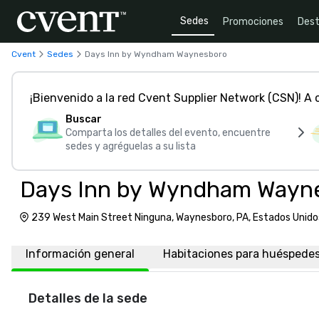
Sedes
Promociones
Dest
Cvent
Sedes
Days Inn by Wyndham Waynesboro
¡Bienvenido a la red Cvent Supplier Network (CSN)! A
Buscar
Comparta los detalles del evento, encuentre
sedes y agréguelas a su lista
Days Inn by Wyndham Wayn
239 West Main Street Ninguna, Waynesboro, PA, Estados Unido
Información general
Habitaciones para huéspede
Detalles de la sede