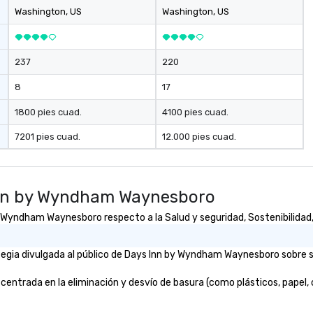
Washington
, US
Washington
, US
237
220
8
17
1800 pies cuad.
4100 pies cuad.
7201 pies cuad.
12.000 pies cuad.
Inn by Wyndham Waynesboro
Wyndham Waynesboro respecto a la Salud y seguridad, Sostenibilidad, 
egia divulgada al público de Days Inn by Wyndham Waynesboro sobre so
rada en la eliminación y desvío de basura (como plásticos, papel, car