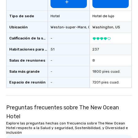
Tipo de sede
Hotel
Hotel de lujo
Ubicación
Weston-super-Mare
, GB1
Washington
, US
Calificación de la sede
-
Habitaciones para huéspedes
51
237
Salas de reuniones
-
8
Sala más grande
-
1800 pies cuad.
Espacio de reunión
-
7201 pies cuad.
Preguntas frecuentes sobre The New Ocean
Hotel
Explore las preguntas hechas con frecuencia sobre The New Ocean
Hotel respecto a la Salud y seguridad, Sostenibilidad, y Diversidad e
inclusión