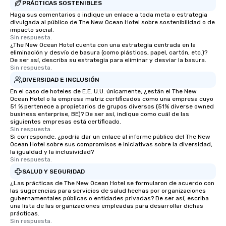
PRÁCTICAS SOSTENIBLES
Haga sus comentarios o indique un enlace a toda meta o estrategia
divulgada al público de The New Ocean Hotel sobre sostenibilidad o de
impacto social.
Sin respuesta.
¿The New Ocean Hotel cuenta con una estrategia centrada en la
eliminación y desvío de basura (como plásticos, papel, cartón, etc.)?
De ser así, describa su estrategia para eliminar y desviar la basura.
Sin respuesta.
DIVERSIDAD E INCLUSIÓN
En el caso de hoteles de E.E. U.U. únicamente, ¿están el The New
Ocean Hotel o la empresa matriz certificados como una empresa cuyo
51 % pertenece a propietarios de grupos diversos (51% diverse owned
business enterprise, BE)? De ser así, indique como cuál de las
siguientes empresas está certificado.
Sin respuesta.
Si corresponde, ¿podría dar un enlace al informe público del The New
Ocean Hotel sobre sus compromisos e iniciativas sobre la diversidad,
la igualdad y la inclusividad?
Sin respuesta.
SALUD Y SEGURIDAD
¿Las prácticas de The New Ocean Hotel se formularon de acuerdo con
las sugerencias para servicios de salud hechas por organizaciones
gubernamentales públicas o entidades privadas? De ser así, escriba
una lista de las organizaciones empleadas para desarrollar dichas
prácticas.
Sin respuesta.