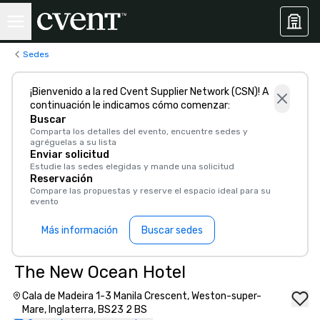
Sedes
¡Bienvenido a la red Cvent Supplier Network (CSN)! A
continuación le indicamos cómo comenzar:
Buscar
Comparta los detalles del evento, encuentre sedes y
agréguelas a su lista
Enviar solicitud
Estudie las sedes elegidas y mande una solicitud
Reservación
Compare las propuestas y reserve el espacio ideal para su
evento
Más información
Buscar sedes
The New Ocean Hotel
Cala de Madeira 1-3 Manila Crescent, Weston-super-
Mare, Inglaterra, BS23 2 BS