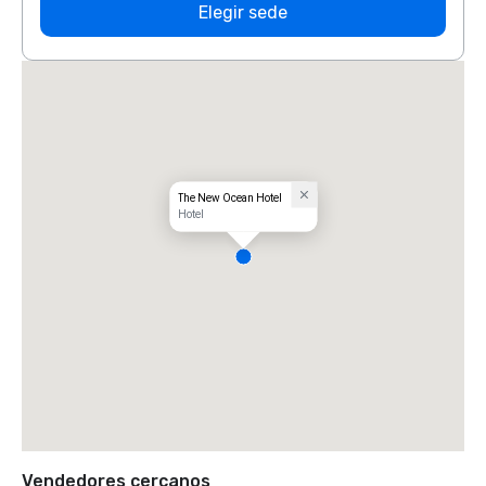
Elegir sede
The New Ocean Hotel
Hotel
Vendedores cercanos