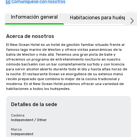
Comuníquese con nosotros
Información general
Habitaciones para huéspede
Acerca de nosotros
El New Ocean Hotel es un hotel de gestión familiar situado frente al 
famoso lago marino de Weston y ofrece vistas panorámicas de la 
bahía de Weston y más allá. Tenemos una gran pista de baile y 
ofrecemos un programa de entretenimiento nocturno en nuestro 
cómodo bar/salón con un bar completamente surtido y con licencia 
para servir alcohol abierto durante todo el día y hasta altas horas de 
la noche. El restaurante Ocean se enorgullece de su extenso menú 
recién preparado que combina lo mejor de la cocina tradicional y 
moderna. En el New Ocean Hotel podemos ofrecer una variedad de 
habitaciones a todos los huéspedes.
Detalles de la sede
Cadena
Independent / Other
Marca
Independent