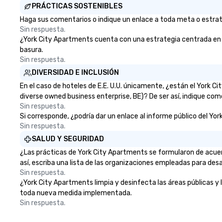
PRÁCTICAS SOSTENIBLES
Haga sus comentarios o indique un enlace a toda meta o estrate
Sin respuesta.
¿York City Apartments cuenta con una estrategia centrada en la e
basura.
Sin respuesta.
DIVERSIDAD E INCLUSIÓN
En el caso de hoteles de E.E. U.U. únicamente, ¿están el York 
diverse owned business enterprise, BE)? De ser así, indique com
Sin respuesta.
Si corresponde, ¿podría dar un enlace al informe público del Yor
Sin respuesta.
SALUD Y SEGURIDAD
¿Las prácticas de York City Apartments se formularon de acuer
así, escriba una lista de las organizaciones empleadas para desa
Sin respuesta.
¿York City Apartments limpia y desinfecta las áreas públicas y l
toda nueva medida implementada.
Sin respuesta.