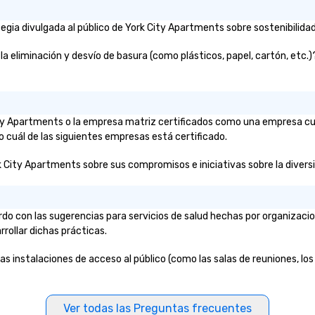
gia divulgada al público de York City Apartments sobre sostenibilidad
liminación y desvío de basura (como plásticos, papel, cartón, etc.)? D
City Apartments o la empresa matriz certificados como una empresa cu
o cuál de las siguientes empresas está certificado.
k City Apartments sobre sus compromisos e iniciativas sobre la diversid
do con las sugerencias para servicios de salud hechas por organizac
rrollar dichas prácticas.
as instalaciones de acceso al público (como las salas de reuniones, los 
Ver todas las Preguntas frecuentes