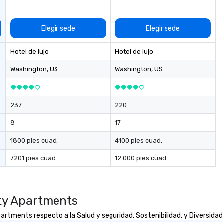
Elegir sede
Elegir sede
Hotel de lujo
Hotel de lujo
Washington
, US
Washington
, US
237
220
8
17
1800 pies cuad.
4100 pies cuad.
7201 pies cuad.
12.000 pies cuad.
ity Apartments
rtments respecto a la Salud y seguridad, Sostenibilidad, y Diversidad