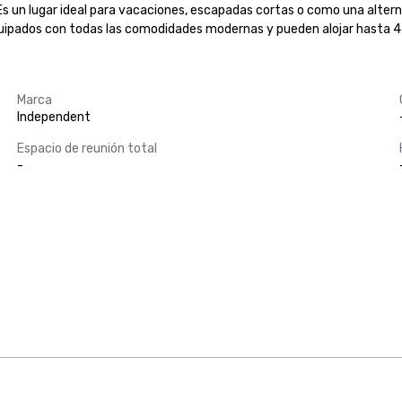
Es un lugar ideal para vacaciones, escapadas cortas o como una alterna
uipados con todas las comodidades modernas y pueden alojar hasta 4
Marca
Independent
Espacio de reunión total
-