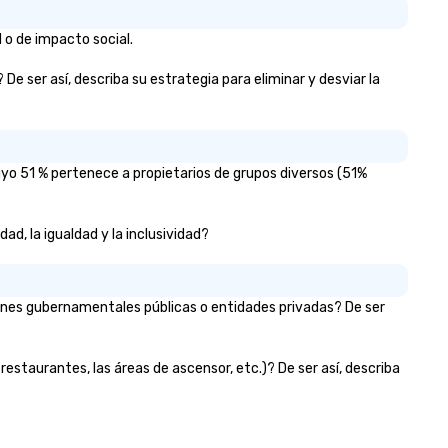
 o de impacto social.
e ser así, describa su estrategia para eliminar y desviar la
yo 51 % pertenece a propietarios de grupos diversos (51%
ad, la igualdad y la inclusividad?
iones gubernamentales públicas o entidades privadas? De ser
restaurantes, las áreas de ascensor, etc.)? De ser así, describa