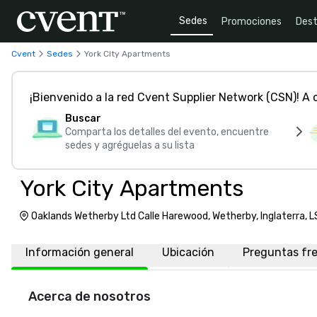
Sedes
Promociones
Dest
Cvent
Sedes
York City Apartments
¡Bienvenido a la red Cvent Supplier Network (CSN)! A
Buscar
Comparta los detalles del evento, encuentre
sedes y agréguelas a su lista
York City Apartments
Oaklands Wetherby Ltd Calle Harewood, Wetherby, Inglaterra, 
Información general
Ubicación
Preguntas fr
Acerca de nosotros