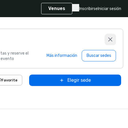
Venues
Inscribirse
Iniciar sesión
tas y reserve el
Más información
Buscar sedes
u evento
Elegir sede
Favorite