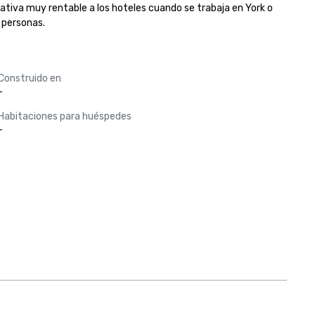
tiva muy rentable a los hoteles cuando se trabaja en York o 
 personas.
Construido en
-
Habitaciones para huéspedes
-