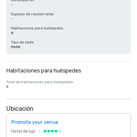
Renovado en
-
Espacio de reunión total
-
Habitaciones para huéspedes
6
Tipo de sede
Hotel
Habitaciones para huéspedes
Total de habitaciones para huéspedes
6
Ubicación
Promote your venue
Prom
Hotel de lujo
Hotel 