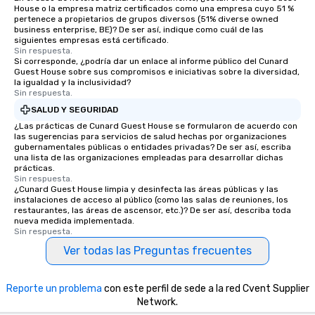
House o la empresa matriz certificados como una empresa cuyo 51 %
pertenece a propietarios de grupos diversos (51% diverse owned
business enterprise, BE)? De ser así, indique como cuál de las
siguientes empresas está certificado.
Sin respuesta.
Si corresponde, ¿podría dar un enlace al informe público del Cunard
Guest House sobre sus compromisos e iniciativas sobre la diversidad,
la igualdad y la inclusividad?
Sin respuesta.
SALUD Y SEGURIDAD
¿Las prácticas de Cunard Guest House se formularon de acuerdo con
las sugerencias para servicios de salud hechas por organizaciones
gubernamentales públicas o entidades privadas? De ser así, escriba
una lista de las organizaciones empleadas para desarrollar dichas
prácticas.
Sin respuesta.
¿Cunard Guest House limpia y desinfecta las áreas públicas y las
instalaciones de acceso al público (como las salas de reuniones, los
restaurantes, las áreas de ascensor, etc.)? De ser así, describa toda
nueva medida implementada.
Sin respuesta.
Ver todas las Preguntas frecuentes
Reporte un problema
con este perfil de sede a la red Cvent Supplier
Network.