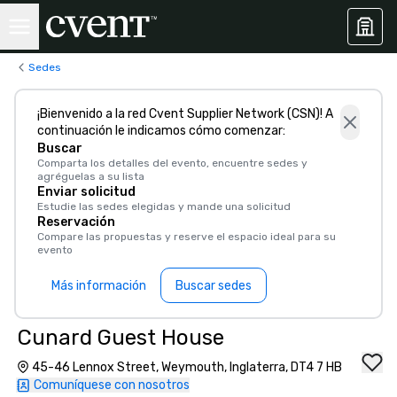
Sedes
¡Bienvenido a la red Cvent Supplier Network (CSN)! A
continuación le indicamos cómo comenzar:
Buscar
Comparta los detalles del evento, encuentre sedes y
agréguelas a su lista
Enviar solicitud
Estudie las sedes elegidas y mande una solicitud
Reservación
Compare las propuestas y reserve el espacio ideal para su
evento
Más información
Buscar sedes
Cunard Guest House
45-46 Lennox Street, Weymouth, Inglaterra, DT4 7 HB
Comuníquese con nosotros