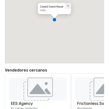
Cunard Guest House
Hotel
Vendedores cercanos
EES Agency
Frictionless Solu
En varias ciudades
Worldwide