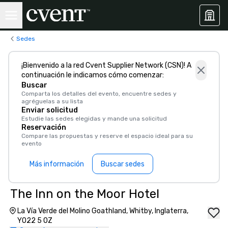
Sedes
¡Bienvenido a la red Cvent Supplier Network (CSN)! A
continuación le indicamos cómo comenzar:
Buscar
Comparta los detalles del evento, encuentre sedes y
agréguelas a su lista
Enviar solicitud
Estudie las sedes elegidas y mande una solicitud
Reservación
Compare las propuestas y reserve el espacio ideal para su
evento
Más información
Buscar sedes
The Inn on the Moor Hotel
La Vía Verde del Molino Goathland, Whitby, Inglaterra,
YO22 5 OZ