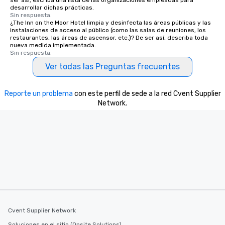
ser así, escriba una lista de las organizaciones empleadas para
desarrollar dichas prácticas.
Sin respuesta.
¿The Inn on the Moor Hotel limpia y desinfecta las áreas públicas y las
instalaciones de acceso al público (como las salas de reuniones, los
restaurantes, las áreas de ascensor, etc.)? De ser así, describa toda
nueva medida implementada.
Sin respuesta.
Ver todas las Preguntas frecuentes
Reporte un problema
con este perfil de sede a la red Cvent Supplier
Network.
Cvent Supplier Network
Soluciones en el sitio (Onsite Solutions)