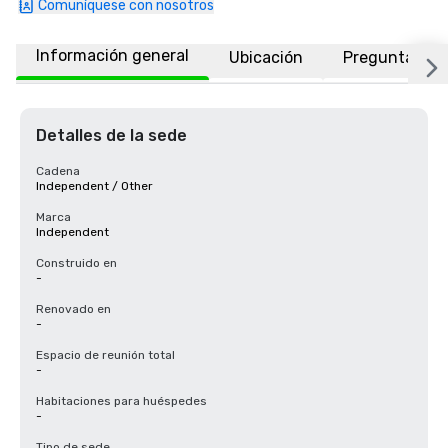
Comuníquese con nosotros
Información general
Ubicación
Preguntas fr
Detalles de la sede
Cadena
Independent / Other
Marca
Independent
Construido en
-
Renovado en
-
Espacio de reunión total
-
Habitaciones para huéspedes
-
Tipo de sede