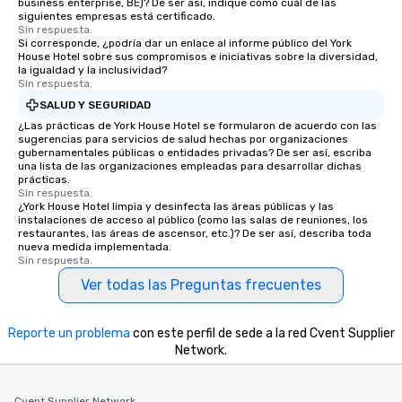
business enterprise, BE)? De ser así, indique como cuál de las
siguientes empresas está certificado.
Sin respuesta.
Si corresponde, ¿podría dar un enlace al informe público del York
House Hotel sobre sus compromisos e iniciativas sobre la diversidad,
la igualdad y la inclusividad?
Sin respuesta.
SALUD Y SEGURIDAD
¿Las prácticas de York House Hotel se formularon de acuerdo con las
sugerencias para servicios de salud hechas por organizaciones
gubernamentales públicas o entidades privadas? De ser así, escriba
una lista de las organizaciones empleadas para desarrollar dichas
prácticas.
Sin respuesta.
¿York House Hotel limpia y desinfecta las áreas públicas y las
instalaciones de acceso al público (como las salas de reuniones, los
restaurantes, las áreas de ascensor, etc.)? De ser así, describa toda
nueva medida implementada.
Sin respuesta.
Ver todas las Preguntas frecuentes
Reporte un problema
con este perfil de sede a la red Cvent Supplier
Network.
Cvent Supplier Network