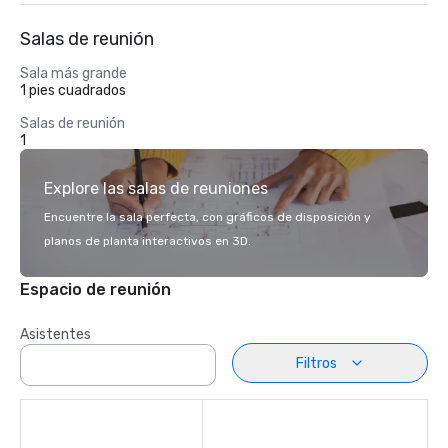
Salas de reunión
Sala más grande
1 pies cuadrados
Salas de reunión
1
Explore las salas de reuniones
Encuentre la sala perfecta, con gráficos de disposición y
planos de planta interactivos en 3D.
Espacio de reunión
Asistentes
Filtros