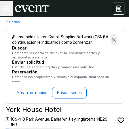
Sedes
¡Bienvenido a la red Cvent Supplier Network (CSN)! A
continuación le indicamos cómo comenzar:
Buscar
Comparta los detalles del evento, encuentre sedes y
agréguelas a su lista
Enviar solicitud
Estudie las sedes elegidas y mande una solicitud
Reservación
Compare las propuestas y reserve el espacio ideal para su
evento
Más información
Buscar sedes
York House Hotel
106-110 Park Avenue, Bahía Whitley, Inglaterra, NE26
1ER