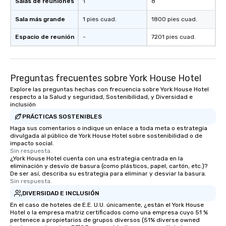
Salas de reuniones
1
8
Sala más grande
1 pies cuad.
1800 pies cuad.
Espacio de reunión
-
7201 pies cuad.
Preguntas frecuentes sobre York House Hotel
Explore las preguntas hechas con frecuencia sobre York House Hotel
respecto a la Salud y seguridad, Sostenibilidad, y Diversidad e
inclusión
PRÁCTICAS SOSTENIBLES
Haga sus comentarios o indique un enlace a toda meta o estrategia
divulgada al público de York House Hotel sobre sostenibilidad o de
impacto social.
Sin respuesta.
¿York House Hotel cuenta con una estrategia centrada en la
eliminación y desvío de basura (como plásticos, papel, cartón, etc.)?
De ser así, describa su estrategia para eliminar y desviar la basura.
Sin respuesta.
DIVERSIDAD E INCLUSIÓN
En el caso de hoteles de E.E. U.U. únicamente, ¿están el York House
Hotel o la empresa matriz certificados como una empresa cuyo 51 %
pertenece a propietarios de grupos diversos (51% diverse owned