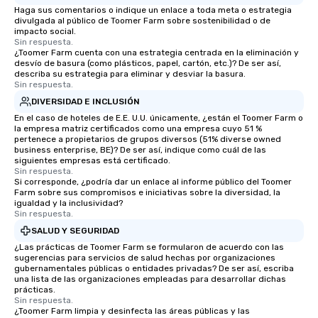
Haga sus comentarios o indique un enlace a toda meta o estrategia
divulgada al público de Toomer Farm sobre sostenibilidad o de
impacto social.
Sin respuesta.
¿Toomer Farm cuenta con una estrategia centrada en la eliminación y
desvío de basura (como plásticos, papel, cartón, etc.)? De ser así,
describa su estrategia para eliminar y desviar la basura.
Sin respuesta.
DIVERSIDAD E INCLUSIÓN
En el caso de hoteles de E.E. U.U. únicamente, ¿están el Toomer Farm o
la empresa matriz certificados como una empresa cuyo 51 %
pertenece a propietarios de grupos diversos (51% diverse owned
business enterprise, BE)? De ser así, indique como cuál de las
siguientes empresas está certificado.
Sin respuesta.
Si corresponde, ¿podría dar un enlace al informe público del Toomer
Farm sobre sus compromisos e iniciativas sobre la diversidad, la
igualdad y la inclusividad?
Sin respuesta.
SALUD Y SEGURIDAD
¿Las prácticas de Toomer Farm se formularon de acuerdo con las
sugerencias para servicios de salud hechas por organizaciones
gubernamentales públicas o entidades privadas? De ser así, escriba
una lista de las organizaciones empleadas para desarrollar dichas
prácticas.
Sin respuesta.
¿Toomer Farm limpia y desinfecta las áreas públicas y las