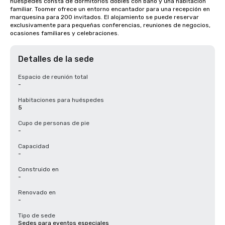
huéspedes consta de dormitorios dobles con baño y una habitación 
familiar. Toomer ofrece un entorno encantador para una recepción en 
marquesina para 200 invitados. El alojamiento se puede reservar 
exclusivamente para pequeñas conferencias, reuniones de negocios, 
ocasiones familiares y celebraciones.
Detalles de la sede
Espacio de reunión total
-
Habitaciones para huéspedes
5
Cupo de personas de pie
-
Capacidad
-
Construido en
-
Renovado en
-
Tipo de sede
Sedes para eventos especiales