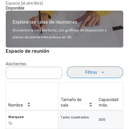
Espacio (al aire libre)
Disponible
Explore las salas de reuniones
Encuentre la sala perfecta, con gráficos de disposición y
planos de planta interactivos en 3D.
Espacio de reunión
Asistentes
Filtros
Tamaño de
Capacidad
Nombre
sala
máx.
Marquee
1 pies cuadrados
200
-