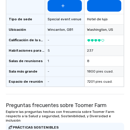
Tipo de sede
Special event venue
Hotel de lujo
Ubicación
Wincanton
, GB1
Washington
, US
Calificación de la sede
-
Habitaciones para huéspedes
5
237
Salas de reuniones
1
8
Sala más grande
-
1800 pies cuad.
Espacio de reunión
-
7201 pies cuad.
Preguntas frecuentes sobre Toomer Farm
Explore las preguntas hechas con frecuencia sobre Toomer Farm
respecto a la Salud y seguridad, Sostenibilidad, y Diversidad e
inclusión
PRÁCTICAS SOSTENIBLES