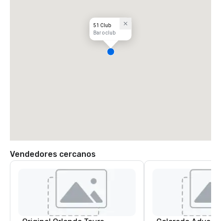
51 Club
Bar o club
Vendedores cercanos