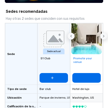
Sedes recomendadas
Hay otras 2 sedes que coinciden con sus requisitos
Sede actual
Sede
51 Club
Promote your
venue
Tipo de sede
Bar club
Hotel de lujo
Ubicación
Parque de invierno
, US
Washington
, US
Calificación de la sede
-