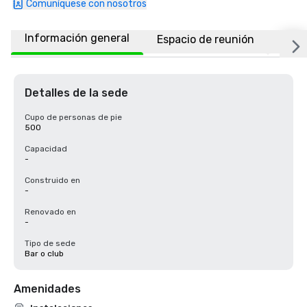
Comuníquese con nosotros
Información general
Espacio de reunión
Ubic
Detalles de la sede
Cupo de personas de pie
500
Capacidad
-
Construido en
-
Renovado en
-
Tipo de sede
Bar o club
Amenidades