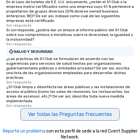
En el caso de hoteles de E.E. U.U. únicamente, ¿están el 51 Club o la
empresa matriz certificados como una empresa cuyo 51 % pertenece a
propietarios de grupos diversos (51% diverse owned business
enterprise, BE)? De ser así, indique como cuál de las siguientes
empresas está certificado.
Sin respuesta.
Si corresponde, ¿podría dar un enlace al informe público del 51 Club
sobre sus compromisos e iniciativas sobre la diversidad, la igualdad y
la inclusividad?
Sin respuesta.
SALUD Y SEGURIDAD
¿Las prácticas de 51 Club se formularon de acuerdo con las
sugerencias para servicios de salud hechas por organizaciones
gubernamentales públicas o entidades privadas? De ser así, escriba
una lista de las organizaciones empleadas para desarrollar dichas
prácticas.
Sin respuesta.
¿51 Club limpia y desinfecta las áreas públicas y las instalaciones de
acceso al público (como las salas de reuniones, los restaurantes, las
áreas de ascensor, etc.)? De ser así, describa toda nueva medida
implementada.
Sin respuesta.
Ver todas las Preguntas frecuentes
Reporte un problema
con este perfil de sede a la red Cvent Supplier
Network.