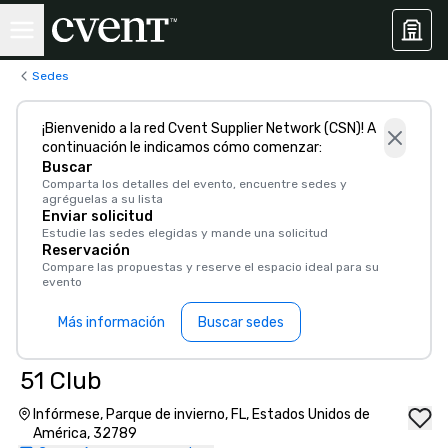
Sedes
¡Bienvenido a la red Cvent Supplier Network (CSN)! A
continuación le indicamos cómo comenzar:
Buscar
Comparta los detalles del evento, encuentre sedes y
agréguelas a su lista
Enviar solicitud
Estudie las sedes elegidas y mande una solicitud
Reservación
Compare las propuestas y reserve el espacio ideal para su
evento
Más información
Buscar sedes
51 Club
Infórmese, Parque de invierno, FL, Estados Unidos de
América, 32789