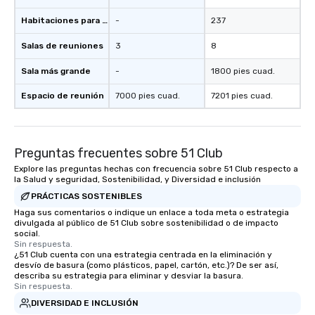
Habitaciones para huéspedes
-
237
Salas de reuniones
3
8
Sala más grande
-
1800 pies cuad.
Espacio de reunión
7000 pies cuad.
7201 pies cuad.
Preguntas frecuentes sobre 51 Club
Explore las preguntas hechas con frecuencia sobre 51 Club respecto a
la Salud y seguridad, Sostenibilidad, y Diversidad e inclusión
PRÁCTICAS SOSTENIBLES
Haga sus comentarios o indique un enlace a toda meta o estrategia
divulgada al público de 51 Club sobre sostenibilidad o de impacto
social.
Sin respuesta.
¿51 Club cuenta con una estrategia centrada en la eliminación y
desvío de basura (como plásticos, papel, cartón, etc.)? De ser así,
describa su estrategia para eliminar y desviar la basura.
Sin respuesta.
DIVERSIDAD E INCLUSIÓN