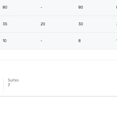
80
-
80
35
20
30
10
-
8
Suites
7