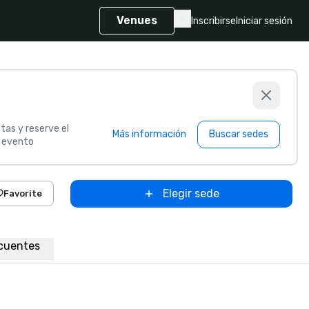
Venues
Inscribirse
Iniciar sesión
tas y reserve el
Más información
Buscar sedes
u evento
Elegir sede
Favorite
cuentes