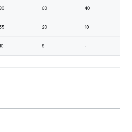
80
60
40
35
20
18
10
8
-