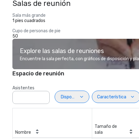
Salas de reunión
Sala más grande
1 pies cuadrados
Cupo de personas de pie
50
Explore las salas de reuniones
Encuentre la sala perfecta, con gráficos de disposición y pl
Espacio de reunión
Asistentes
Disposiciön
Característica
Tamaño de
Nombre
sala