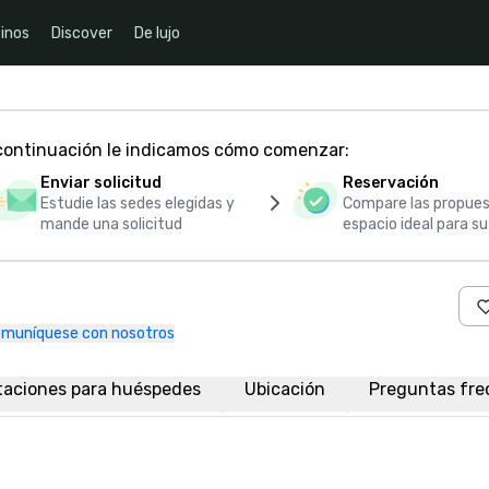
inos
Discover
De lujo
 continuación le indicamos cómo comenzar:
Enviar solicitud
Reservación
Estudie las sedes elegidas y
Compare las propues
mande una solicitud
espacio ideal para s
muníquese con nosotros
taciones para huéspedes
Ubicación
Preguntas fre