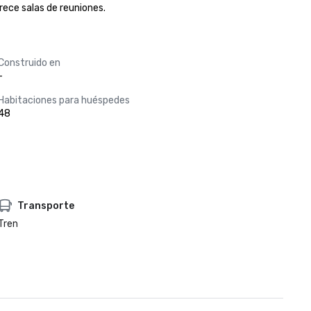
rece salas de reuniones.
Construido en
-
Habitaciones para huéspedes
48
Transporte
Tren