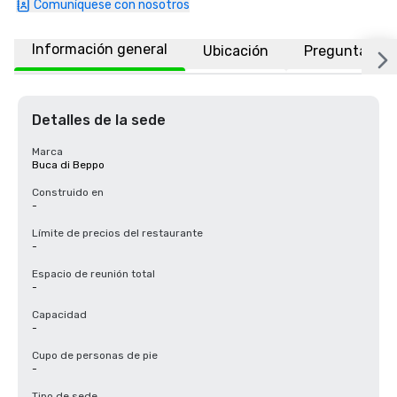
Comuníquese con nosotros
Información general
Ubicación
Preguntas fr
Detalles de la sede
Marca
Buca di Beppo
Construido en
-
Límite de precios del restaurante
-
Espacio de reunión total
-
Capacidad
-
Cupo de personas de pie
-
Tipo de sede