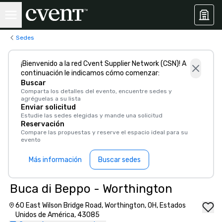
Sedes
¡Bienvenido a la red Cvent Supplier Network (CSN)! A
continuación le indicamos cómo comenzar:
Buscar
Comparta los detalles del evento, encuentre sedes y
agréguelas a su lista
Enviar solicitud
Estudie las sedes elegidas y mande una solicitud
Reservación
Compare las propuestas y reserve el espacio ideal para su
evento
Más información
Buscar sedes
Buca di Beppo - Worthington
60 East Wilson Bridge Road, Worthington, OH, Estados
Unidos de América, 43085