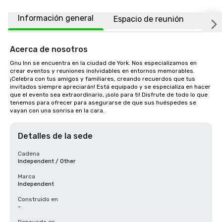
Información general
Espacio de reunión
Ubic
Acerca de nosotros
Gnu Inn se encuentra en la ciudad de York. Nos especializamos en 
crear eventos y reuniones inolvidables en entornos memorables. 
¡Celebra con tus amigos y familiares, creando recuerdos que tus 
invitados siempre apreciarán! Está equipado y se especializa en hacer 
que el evento sea extraordinario, ¡solo para ti! Disfrute de todo lo que 
tenemos para ofrecer para asegurarse de que sus huéspedes se 
vayan con una sonrisa en la cara.
Detalles de la sede
Cadena
Independent / Other
Marca
Independent
Construido en
-