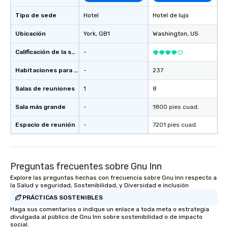
Tipo de sede
Hotel
Hotel de lujo
Ubicación
York
, GB1
Washington
, US
Calificación de la sede
-
Habitaciones para huéspedes
-
237
Salas de reuniones
1
8
Sala más grande
-
1800 pies cuad.
Espacio de reunión
-
7201 pies cuad.
Preguntas frecuentes sobre Gnu Inn
Explore las preguntas hechas con frecuencia sobre Gnu Inn respecto a
la Salud y seguridad, Sostenibilidad, y Diversidad e inclusión
PRÁCTICAS SOSTENIBLES
Haga sus comentarios o indique un enlace a toda meta o estrategia
divulgada al público de Gnu Inn sobre sostenibilidad o de impacto
social.