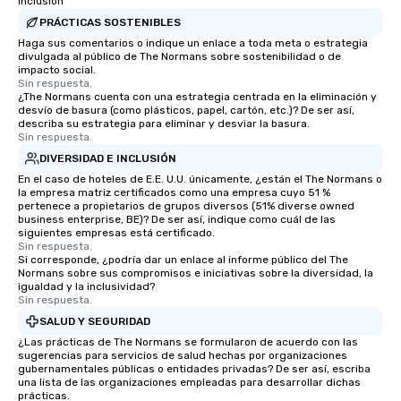
inclusión
PRÁCTICAS SOSTENIBLES
Haga sus comentarios o indique un enlace a toda meta o estrategia
divulgada al público de The Normans sobre sostenibilidad o de
impacto social.
Sin respuesta.
¿The Normans cuenta con una estrategia centrada en la eliminación y
desvío de basura (como plásticos, papel, cartón, etc.)? De ser así,
describa su estrategia para eliminar y desviar la basura.
Sin respuesta.
DIVERSIDAD E INCLUSIÓN
En el caso de hoteles de E.E. U.U. únicamente, ¿están el The Normans o
la empresa matriz certificados como una empresa cuyo 51 %
pertenece a propietarios de grupos diversos (51% diverse owned
business enterprise, BE)? De ser así, indique como cuál de las
siguientes empresas está certificado.
Sin respuesta.
Si corresponde, ¿podría dar un enlace al informe público del The
Normans sobre sus compromisos e iniciativas sobre la diversidad, la
igualdad y la inclusividad?
Sin respuesta.
SALUD Y SEGURIDAD
¿Las prácticas de The Normans se formularon de acuerdo con las
sugerencias para servicios de salud hechas por organizaciones
gubernamentales públicas o entidades privadas? De ser así, escriba
una lista de las organizaciones empleadas para desarrollar dichas
prácticas.