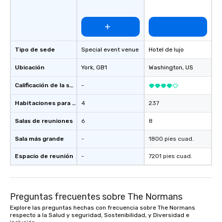
Tipo de sede
Special event venue
Hotel de lujo
Ubicación
York
, GB1
Washington
, US
Calificación de la sede
-
Habitaciones para huéspedes
4
237
Salas de reuniones
6
8
Sala más grande
-
1800 pies cuad.
Espacio de reunión
-
7201 pies cuad.
Preguntas frecuentes sobre The Normans
Explore las preguntas hechas con frecuencia sobre The Normans
respecto a la Salud y seguridad, Sostenibilidad, y Diversidad e