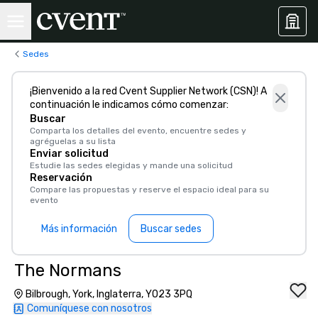
Sedes
¡Bienvenido a la red Cvent Supplier Network (CSN)! A
continuación le indicamos cómo comenzar:
Buscar
Comparta los detalles del evento, encuentre sedes y
agréguelas a su lista
Enviar solicitud
Estudie las sedes elegidas y mande una solicitud
Reservación
Compare las propuestas y reserve el espacio ideal para su
evento
Más información
Buscar sedes
The Normans
Bilbrough, York, Inglaterra, YO23 3PQ
Comuníquese con nosotros