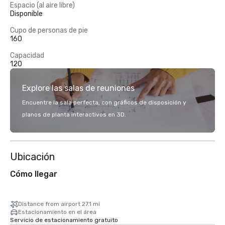
Espacio (al aire libre)
Disponible
Cupo de personas de pie
160
Capacidad
120
Explore las salas de reuniones
Encuentre la sala perfecta, con gráficos de disposición y
planos de planta interactivos en 3D.
Ubicación
Cómo llegar
Distance from airport 27.1 mi
Estacionamiento en el área
Servicio de estacionamiento gratuito