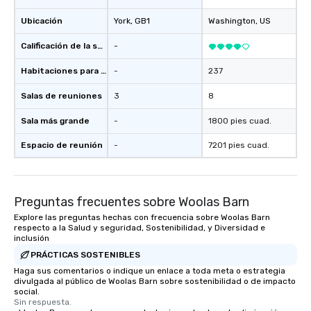
Ubicación
York
, GB1
Washington
, US
Calificación de la sede
-
Habitaciones para huéspedes
-
237
Salas de reuniones
3
8
Sala más grande
-
1800 pies cuad.
Espacio de reunión
-
7201 pies cuad.
Preguntas frecuentes sobre Woolas Barn
Explore las preguntas hechas con frecuencia sobre Woolas Barn
respecto a la Salud y seguridad, Sostenibilidad, y Diversidad e
inclusión
PRÁCTICAS SOSTENIBLES
Haga sus comentarios o indique un enlace a toda meta o estrategia
divulgada al público de Woolas Barn sobre sostenibilidad o de impacto
social.
Sin respuesta.