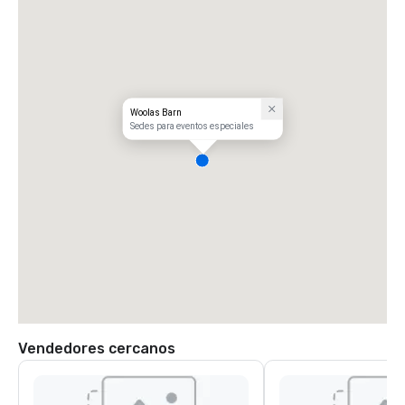
Woolas Barn
Sedes para eventos especiales
Vendedores cercanos