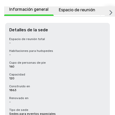
Información general
Espacio de reunión
Ubic
Detalles de la sede
Espacio de reunión total
-
Habitaciones para huéspedes
-
Cupo de personas de pie
160
Capacidad
120
Construido en
1863
Renovado en
-
Tipo de sede
Sedes para eventos especiales