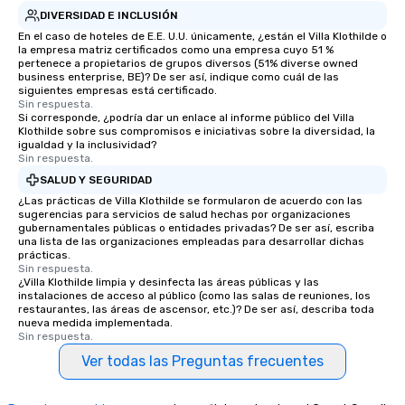
DIVERSIDAD E INCLUSIÓN
En el caso de hoteles de E.E. U.U. únicamente, ¿están el Villa Klothilde o
la empresa matriz certificados como una empresa cuyo 51 %
pertenece a propietarios de grupos diversos (51% diverse owned
business enterprise, BE)? De ser así, indique como cuál de las
siguientes empresas está certificado.
Sin respuesta.
Si corresponde, ¿podría dar un enlace al informe público del Villa
Klothilde sobre sus compromisos e iniciativas sobre la diversidad, la
igualdad y la inclusividad?
Sin respuesta.
SALUD Y SEGURIDAD
¿Las prácticas de Villa Klothilde se formularon de acuerdo con las
sugerencias para servicios de salud hechas por organizaciones
gubernamentales públicas o entidades privadas? De ser así, escriba
una lista de las organizaciones empleadas para desarrollar dichas
prácticas.
Sin respuesta.
¿Villa Klothilde limpia y desinfecta las áreas públicas y las
instalaciones de acceso al público (como las salas de reuniones, los
restaurantes, las áreas de ascensor, etc.)? De ser así, describa toda
nueva medida implementada.
Sin respuesta.
Ver todas las Preguntas frecuentes