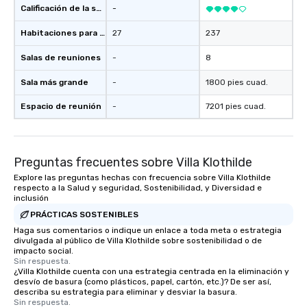
Calificación de la sede
-
Habitaciones para huéspedes
27
237
Salas de reuniones
-
8
Sala más grande
-
1800 pies cuad.
Espacio de reunión
-
7201 pies cuad.
Preguntas frecuentes sobre Villa Klothilde
Explore las preguntas hechas con frecuencia sobre Villa Klothilde
respecto a la Salud y seguridad, Sostenibilidad, y Diversidad e
inclusión
PRÁCTICAS SOSTENIBLES
Haga sus comentarios o indique un enlace a toda meta o estrategia
divulgada al público de Villa Klothilde sobre sostenibilidad o de
impacto social.
Sin respuesta.
¿Villa Klothilde cuenta con una estrategia centrada en la eliminación y
desvío de basura (como plásticos, papel, cartón, etc.)? De ser así,
describa su estrategia para eliminar y desviar la basura.
Sin respuesta.