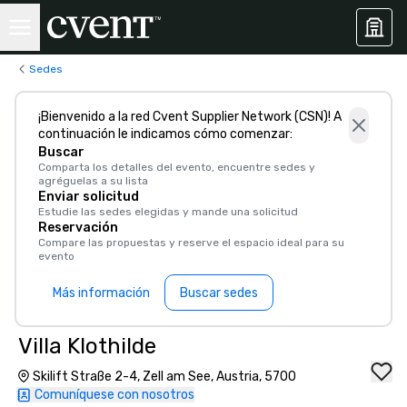
Sedes
¡Bienvenido a la red Cvent Supplier Network (CSN)! A
continuación le indicamos cómo comenzar:
Buscar
Comparta los detalles del evento, encuentre sedes y
agréguelas a su lista
Enviar solicitud
Estudie las sedes elegidas y mande una solicitud
Reservación
Compare las propuestas y reserve el espacio ideal para su
evento
Más información
Buscar sedes
Villa Klothilde
Skilift Straße 2-4, Zell am See, Austria, 5700
Comuníquese con nosotros