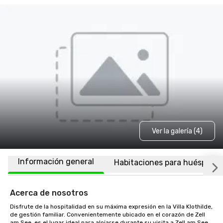
Ver la galería (4)
Información general
Habitaciones para huéspede
Acerca de nosotros
Disfrute de la hospitalidad en su máxima expresión en la Villa Klothilde, 
de gestión familiar. Convenientemente ubicado en el corazón de Zell 
am See, es el lugar ideal para alojarse durante su visita a Zell am See. 