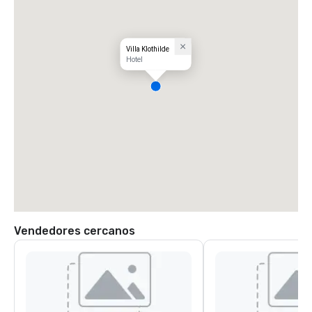
Villa Klothilde
Hotel
Vendedores cercanos