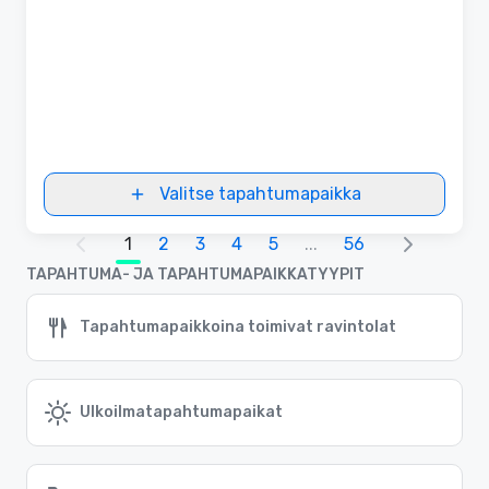
Valitse tapahtumapaikka
1
2
3
4
5
...
56
TAPAHTUMA- JA TAPAHTUMAPAIKKATYYPIT
Tapahtumapaikkoina toimivat ravintolat
Ulkoilmatapahtumapaikat