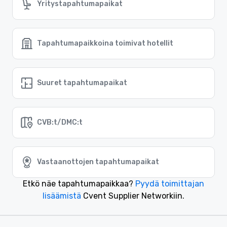
Yritystapahtumapaikat
Tapahtumapaikkoina toimivat hotellit
Suuret tapahtumapaikat
CVB:t/DMC:t
Vastaanottojen tapahtumapaikat
Etkö näe tapahtumapaikkaa?
Pyydä toimittajan
lisäämistä
Cvent Supplier Networkiin.