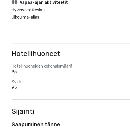
Vapaa-ajan aktiviteetit
Hyvinvointikeskus
Ulkouima-allas
Hotellihuoneet
Hotellihuoneiden kokonaismäärä
95
Sviitit
95
Sijainti
Saapuminen tänne