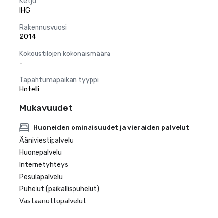
Ketju
IHG
Rakennusvuosi
2014
Kokoustilojen kokonaismäärä
-
Tapahtumapaikan tyyppi
Hotelli
Mukavuudet
Huoneiden ominaisuudet ja vieraiden palvelut
Ääniviestipalvelu
Huonepalvelu
Internetyhteys
Pesulapalvelu
Puhelut (paikallispuhelut)
Vastaanottopalvelut