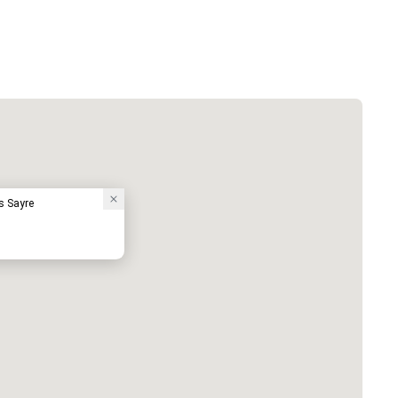
s Sayre