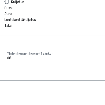
Kuljetus
Bussi
Juna
Lentokenttäkuljetus
Taksi
Yhden hengen huone (1 sänky)
68