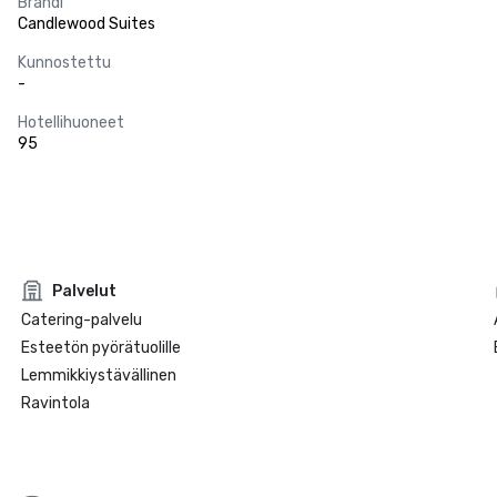
Brändi
Candlewood Suites
Kunnostettu
-
Hotellihuoneet
95
Palvelut
Catering-palvelu
Esteetön pyörätuolille
Lemmikkiystävällinen
Ravintola