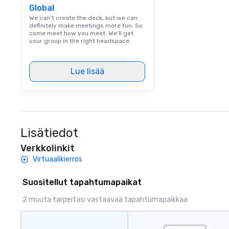
Global
We can't create the deck, but we can
definitely make meetings more fun. So
come meet how you meet. We'll get
your group in the right headspace.
Lue lisää
Lisätiedot
Verkkolinkit
Virtuaalikierros
Suositellut tapahtumapaikat
2 muuta tarpeitasi vastaavaa tapahtumapaikkaa