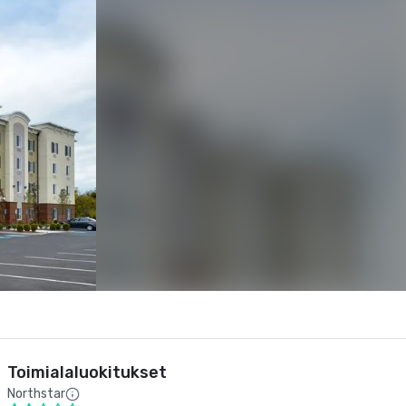
Toimialaluokitukset
Northstar