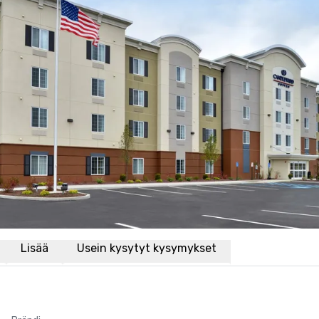
Lisää
Usein kysytyt kysymykset