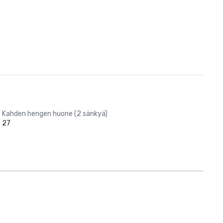
Kahden hengen huone (2 sänkyä)
27