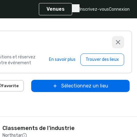
Venues
Inscrivez-vous
Connexion
itions et réservez
En savoir plus
Trouver des lieux
 votre événement
Sélectionnez un lieu
Favorite
Classements de l'industrie
Northstar