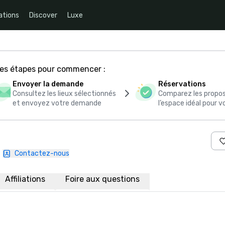
ations
Discover
Luxe
ces étapes pour commencer :
Envoyer la demande
Réservations
Consultez les lieux sélectionnés
Comparez les propos
et envoyez votre demande
l’espace idéal pour
|
Contactez-nous
Affiliations
Foire aux questions