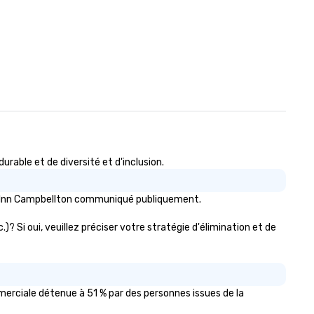
ble et de diversité et d'inclusion.
rt Inn Campbellton communiqué publiquement.
? Si oui, veuillez préciser votre stratégie d'élimination et de
erciale détenue à 51 % par des personnes issues de la