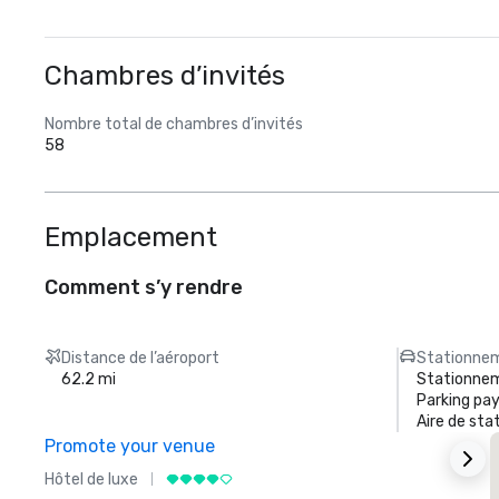
Chambres d’invités
Nombre total de chambres d’invités
58
Emplacement
Comment s’y rendre
Distance de l’aéroport
Stationnem
62.2 mi
Stationnem
Parking pa
Aire de st
Promote your venue
Hôtel de luxe
H