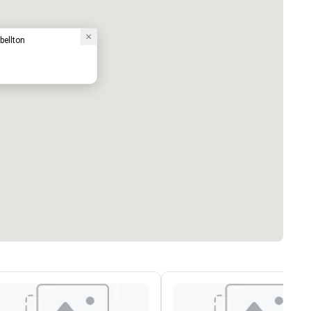
bellton