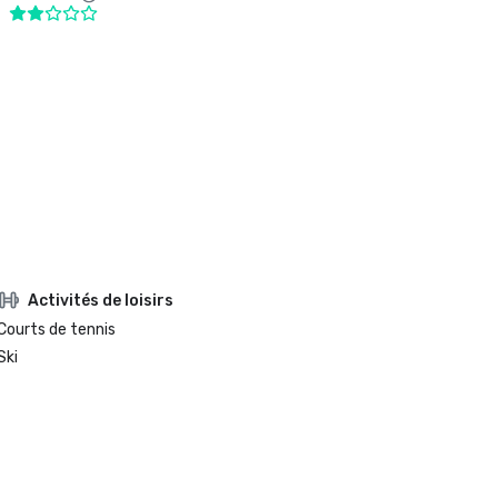
Activités de loisirs
Courts de tennis
Ski