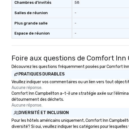
Chambres d’invités
58
Salles de réunion
-
Plus grande salle
-
Espace de réunion
-
Foire aux questions de Comfort Inn
Découvrez les questions fréquemment posées par Comfort Inn Ca
PRATIQUES DURABLES
Veuillez indiquer vos commentaires ou un lien vers tout obje
Aucune réponse.
Comfort Inn Campbellton a-t-il une stratégie axée sur l'éliminat
détournement des déchets.
Aucune réponse.
DIVERSITÉ ET INCLUSION
Pour les hôtels américains uniquement, Comfort Inn Campbellton
diversité? Si oui, veuillez indiquer les catégories pour lesquelles 