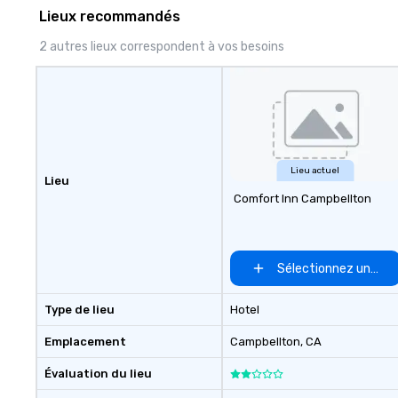
Lieux recommandés
2 autres lieux correspondent à vos besoins
Lieu actuel
Lieu
Comfort Inn Campbellton
Sélectionnez un lieu
Type de lieu
Hotel
Emplacement
Campbellton
, CA
Évaluation du lieu