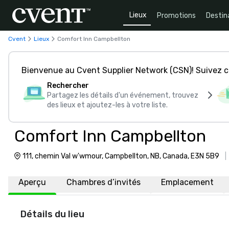
Lieux
Promotions
Destin
Cvent
Lieux
Comfort Inn Campbellton
Bienvenue au Cvent Supplier Network (CSN)! Suivez 
Rechercher
Partagez les détails d'un événement, trouvez
des lieux et ajoutez-les à votre liste.
Comfort Inn Campbellton
111, chemin Val w'wmour, Campbellton, NB, Canada, E3N 5B9
Aperçu
Chambres d’invités
Emplacement
Détails du lieu