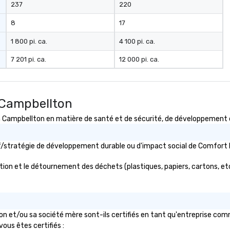
237
220
8
17
1 800 pi. ca.
4 100 pi. ca.
7 201 pi. ca.
12 000 pi. ca.
 Campbellton
mpbellton en matière de santé et de sécurité, de développement dura
ctif/stratégie de développement durable ou d'impact social de Comfo
ion et le détournement des déchets (plastiques, papiers, cartons, etc.)
 et/ou sa société mère sont-ils certifiés en tant qu'entreprise comm
vous êtes certifiés :