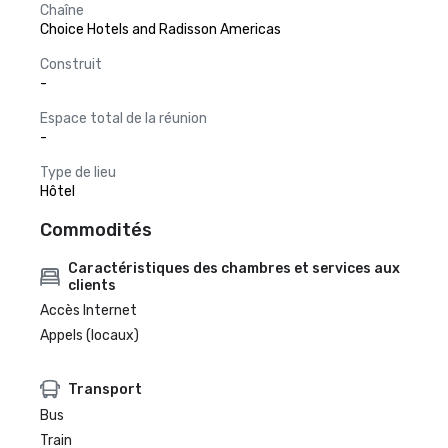
Chaîne
Choice Hotels and Radisson Americas
Construit
-
Espace total de la réunion
-
Type de lieu
Hôtel
Commodités
Caractéristiques des chambres et services aux
clients
Accès Internet
Appels (locaux)
Transport
Bus
Train