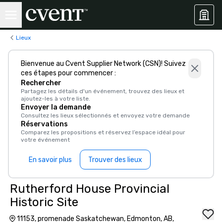
Lieux
Bienvenue au Cvent Supplier Network (CSN)! Suivez
ces étapes pour commencer :
Rechercher
Partagez les détails d'un événement, trouvez des lieux et
ajoutez-les à votre liste.
Envoyer la demande
Consultez les lieux sélectionnés et envoyez votre demande
Réservations
Comparez les propositions et réservez l’espace idéal pour
votre événement
En savoir plus
Trouver des lieux
Rutherford House Provincial
Historic Site
11153, promenade Saskatchewan, Edmonton, AB,