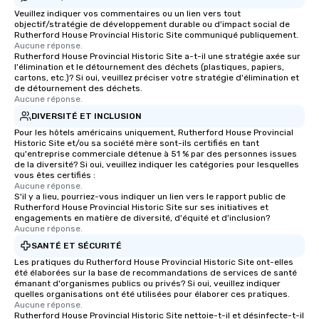
Veuillez indiquer vos commentaires ou un lien vers tout
objectif/stratégie de développement durable ou d'impact social de
Rutherford House Provincial Historic Site communiqué publiquement.
Aucune réponse.
Rutherford House Provincial Historic Site a-t-il une stratégie axée sur
l'élimination et le détournement des déchets (plastiques, papiers,
cartons, etc.)? Si oui, veuillez préciser votre stratégie d'élimination et
de détournement des déchets.
Aucune réponse.
DIVERSITÉ ET INCLUSION
Pour les hôtels américains uniquement, Rutherford House Provincial
Historic Site et/ou sa société mère sont-ils certifiés en tant
qu'entreprise commerciale détenue à 51 % par des personnes issues
de la diversité? Si oui, veuillez indiquer les catégories pour lesquelles
vous êtes certifiés :
Aucune réponse.
S'il y a lieu, pourriez-vous indiquer un lien vers le rapport public de
Rutherford House Provincial Historic Site sur ses initiatives et
engagements en matière de diversité, d'équité et d'inclusion?
Aucune réponse.
SANTÉ ET SÉCURITÉ
Les pratiques du Rutherford House Provincial Historic Site ont-elles
été élaborées sur la base de recommandations de services de santé
émanant d'organismes publics ou privés? Si oui, veuillez indiquer
quelles organisations ont été utilisées pour élaborer ces pratiques.
Aucune réponse.
Rutherford House Provincial Historic Site nettoie-t-il et désinfecte-t-il