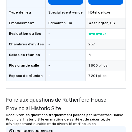
Type de lieu
Special event venue
Hôtel de luxe
Emplacement
Edmonton
, CA
Washington
, US
Évaluation du lieu
-
Chambres d’invités
-
237
Salles de réunion
-
8
Plus grande salle
-
1 800 pi. ca.
Espace de réunion
-
7 201 pi. ca.
Foire aux questions de Rutherford House
Provincial Historic Site
Découvrez les questions fréquemment posées par Rutherford House
Provincial Historic Site en matière de santé et de sécurité, de
développement durable et de diversité et d'inclusion.
PRATIQUES DURABLES