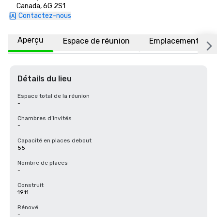
Canada, 6G 2S1
Contactez-nous
Aperçu
Espace de réunion
Emplacement
Détails du lieu
Espace total de la réunion
-
Chambres d’invités
-
Capacité en places debout
55
Nombre de places
-
Construit
1911
Rénové
-