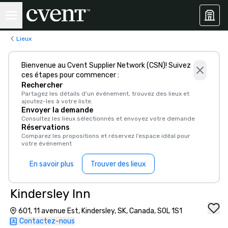
Lieux
Bienvenue au Cvent Supplier Network (CSN)! Suivez
ces étapes pour commencer :
Rechercher
Partagez les détails d'un événement, trouvez des lieux et
ajoutez-les à votre liste.
Envoyer la demande
Consultez les lieux sélectionnés et envoyez votre demande
Réservations
Comparez les propositions et réservez l’espace idéal pour
votre événement
En savoir plus
Trouver des lieux
Kindersley Inn
601, 11 avenue Est, Kindersley, SK, Canada, S0L 1S1
Contactez-nous