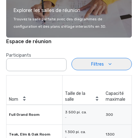
Explorer les salles de réunion
Trouvez la salle parfaite avec des diagrammes de
configuration et des plans d’étage interactifs en 3D.
Espace de réunion
Participants
Filtres
Taille de la
Capacité
Nom
salle
maximale
3 500 pi. ca.
Full Grand Room
300
-
1 300 pi. ca.
Teak, Elm & Oak Room
1300
-