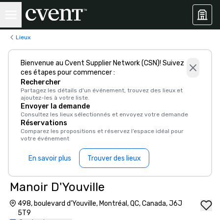
Lieux
Bienvenue au Cvent Supplier Network (CSN)! Suivez
ces étapes pour commencer :
Rechercher
Partagez les détails d'un événement, trouvez des lieux et
ajoutez-les à votre liste.
Envoyer la demande
Consultez les lieux sélectionnés et envoyez votre demande
Réservations
Comparez les propositions et réservez l’espace idéal pour
votre événement
En savoir plus
Trouver des lieux
Manoir D'Youville
498, boulevard d'Youville, Montréal, QC, Canada, J6J
5T9