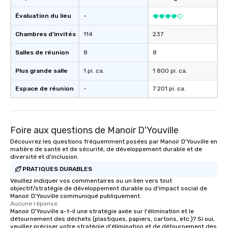
Évaluation du lieu
-
Chambres d’invités
114
237
Salles de réunion
8
8
Plus grande salle
1 pi. ca.
1 800 pi. ca.
Espace de réunion
-
7 201 pi. ca.
Foire aux questions de Manoir D'Youville
Découvrez les questions fréquemment posées par Manoir D'Youville en
matière de santé et de sécurité, de développement durable et de
diversité et d'inclusion.
PRATIQUES DURABLES
Veuillez indiquer vos commentaires ou un lien vers tout
objectif/stratégie de développement durable ou d'impact social de
Manoir D'Youville communiqué publiquement.
Aucune réponse.
Manoir D'Youville a-t-il une stratégie axée sur l'élimination et le
détournement des déchets (plastiques, papiers, cartons, etc.)? Si oui,
veuillez préciser votre stratégie d'élimination et de détournement des