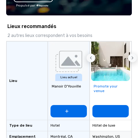
Propulsé par
Lieux recommandés
2 autres lieux correspondent à vos besoins
Lieu actuel
Lieu
Manoir D'Youville
Promote your
venue
Type de lieu
Hotel
Hôtel de luxe
Emplacement
Montréal
, CA
Washington
, US