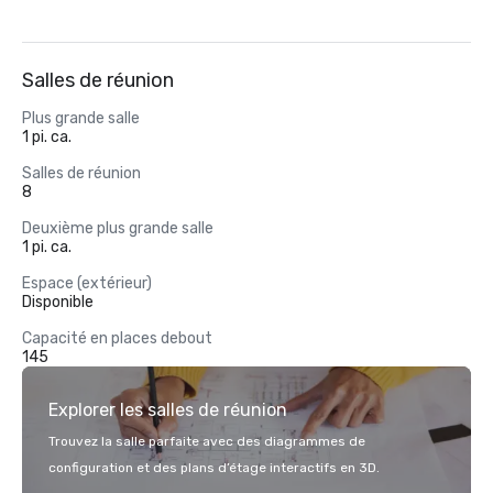
Salles de réunion
Plus grande salle
1 pi. ca.
Salles de réunion
8
Deuxième plus grande salle
1 pi. ca.
Espace (extérieur)
Disponible
Capacité en places debout
145
Explorer les salles de réunion
Trouvez la salle parfaite avec des diagrammes de
configuration et des plans d’étage interactifs en 3D.