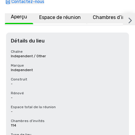
Contactez-nous
Aperçu
Espace de réunion
Chambres d’invité
Détails du lieu
Chaîne
Independent / Other
Marque
Independent
Construit
-
Rénové
-
Espace total de la réunion
-
Chambres d’invités
114
Type de lieu