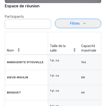
Espace de réunion
Participants
Filtres
Taille de la
Capacité
Nom
salle
maximale
1 pi. ca.
MARGUERITE D’YOUVILLE
156
-
1 pi. ca.
VIEUX-MOULIN
88
-
1 pi. ca.
BOSQUET
64
-
1 pi. ca.