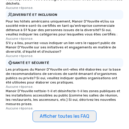
déchets.
Aucune réponse.
DIVERSITÉ ET INCLUSION
Pour les hôtels américains uniquement, Manoir D'Youville et/ou sa
société mère sont-ils certifiés en tant qu'entreprise commerciale
détenue à 51 % par des personnes issues de la diversité? Si oui,
veuillez indiquer les catégories pour lesquelles vous êtes certifiés :
Aucune réponse.
S'il y a lieu, pourriez-vous indiquer un lien vers le rapport public de
Manoir D'Youville sur ses initiatives et engagements en matière de
diversité, d'équité et d'inclusion?
Aucune réponse.
SANTÉ ET SÉCURITÉ
Les pratiques du Manoir D'Youville ont-elles été élaborées sur la base
de recommandations de services de santé émanant d'organismes
publics ou privés? Si oui, veuillez indiquer quelles organisations ont
été utilisées pour élaborer ces pratiques.
Aucune réponse.
Manoir D'Youville nettoie-t-il et désinfecte-t-il les zones publiques et
les installations accessibles au public (comme les salles de réunion,
les restaurants, les ascenseurs, etc.) Si oui, décrivez les nouvelles
mesures prises.
Aucune réponse.
Afficher toutes les FAQ