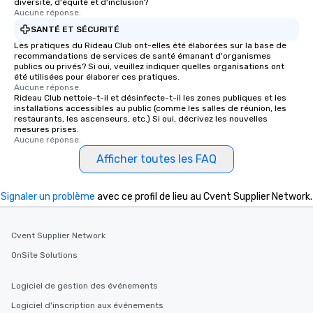
diversité, d'équité et d'inclusion?
Aucune réponse.
SANTÉ ET SÉCURITÉ
Les pratiques du Rideau Club ont-elles été élaborées sur la base de
recommandations de services de santé émanant d'organismes
publics ou privés? Si oui, veuillez indiquer quelles organisations ont
été utilisées pour élaborer ces pratiques.
Aucune réponse.
Rideau Club nettoie-t-il et désinfecte-t-il les zones publiques et les
installations accessibles au public (comme les salles de réunion, les
restaurants, les ascenseurs, etc.) Si oui, décrivez les nouvelles
mesures prises.
Aucune réponse.
Afficher toutes les FAQ
Signaler un problème
avec ce profil de lieu au Cvent Supplier Network.
Cvent Supplier Network
OnSite Solutions
Logiciel de gestion des événements
Logiciel d'inscription aux événements