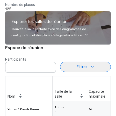
Nombre de places
125
Explorer les salles de réunion
Trouvez la salle parfaite avec des diagrammes de
configuration et des plans d’étage interactifs en 3D.
Espace de réunion
Participants
Filtres
Taille de la
Capacité
Nom
salle
maximale
1 pi. ca.
Yousuf Karsh Room
16
-