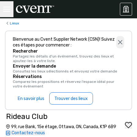
Lieux
Bienvenue au Cvent Supplier Network (CSN)! Suivez
ces étapes pour commencer :
Rechercher
Partagez les détails d'un événement, trouvez des lieux et
ajoutez-les à votre liste.
Envoyer la demande
Consultez les lieux sélectionnés et envoyez votre demande
Réservations
Comparez les propositions et réservez l’espace idéal pour
votre événement
En savoir plus
Trouver des lieux
Rideau Club
99, rue Bank, 15e étage, Ottawa, ON, Canada, K1P 6B9
Contactez-nous