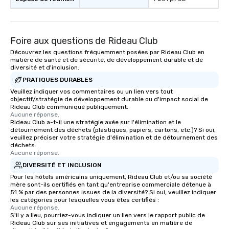
Foire aux questions de Rideau Club
Découvrez les questions fréquemment posées par Rideau Club en
matière de santé et de sécurité, de développement durable et de
diversité et d'inclusion.
PRATIQUES DURABLES
Veuillez indiquer vos commentaires ou un lien vers tout
objectif/stratégie de développement durable ou d'impact social de
Rideau Club communiqué publiquement.
Aucune réponse.
Rideau Club a-t-il une stratégie axée sur l'élimination et le
détournement des déchets (plastiques, papiers, cartons, etc.)? Si oui,
veuillez préciser votre stratégie d'élimination et de détournement des
déchets.
Aucune réponse.
DIVERSITÉ ET INCLUSION
Pour les hôtels américains uniquement, Rideau Club et/ou sa société
mère sont-ils certifiés en tant qu'entreprise commerciale détenue à
51 % par des personnes issues de la diversité? Si oui, veuillez indiquer
les catégories pour lesquelles vous êtes certifiés :
Aucune réponse.
S'il y a lieu, pourriez-vous indiquer un lien vers le rapport public de
Rideau Club sur ses initiatives et engagements en matière de