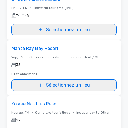
•
Chuuk, FM
Office du tourisme (CVB)
•
7
8
Sélectionnez un lieu
Removed from favorites
Manta Ray Bay Resort
•
•
Yap, FM
Complexe touristique
Independent / Other
35
Stationnement
Sélectionnez un lieu
Removed from favorites
Kosrae Nautilus Resort
•
•
Kosrae, FM
Complexe touristique
Independent / Other
18