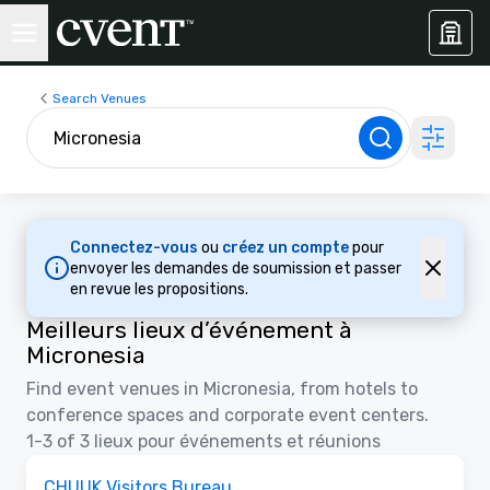
Search Venues
Connectez-vous
ou
créez un compte
pour
envoyer les demandes de soumission et passer
en revue les propositions.
Meilleurs lieux d’événement à
Micronesia
Find event venues in Micronesia, from hotels to
conference spaces and corporate event centers.
1-3 of 3 lieux pour événements et réunions
Removed from favorites
CHUUK Visitors Bureau