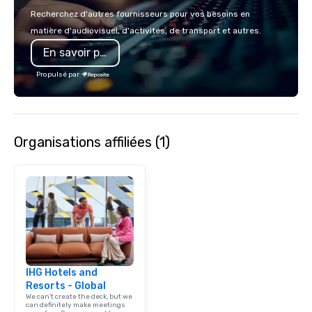
Recherchez d'autres fournisseurs pour vos besoins en
matière d'audiovisuel, d'activités, de transport et autres.
En savoir plus
Propulsé par
Organisations affiliées (1)
IHG Hotels and
Resorts - Global
We can't create the deck, but we
can definitely make meetings