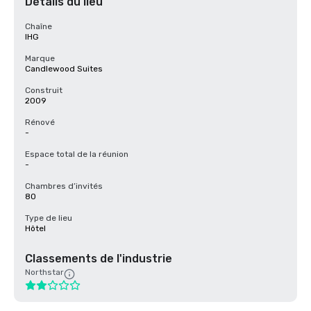
Détails du lieu
Chaîne
IHG
Marque
Candlewood Suites
Construit
2009
Rénové
-
Espace total de la réunion
-
Chambres d’invités
80
Type de lieu
Hôtel
Classements de l'industrie
Northstar