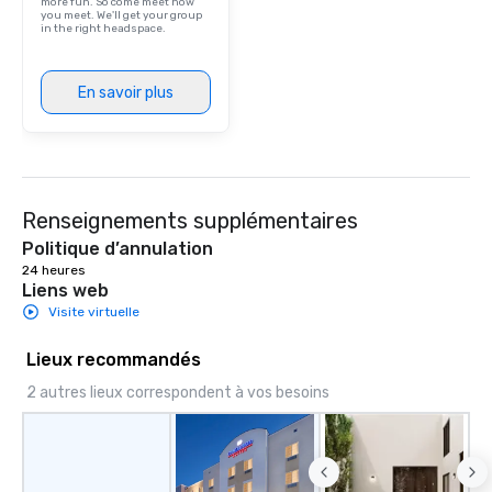
more fun. So come meet how
you meet. We'll get your group
in the right headspace.
En savoir plus
Renseignements supplémentaires
Politique d’annulation
24 heures
Liens web
Visite virtuelle
Lieux recommandés
2 autres lieux correspondent à vos besoins