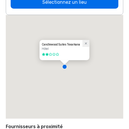
Sélectionnez un lieu
Candlewood Suites Texarkana
Hôtel
2 sur 5
Fournisseurs à proximité