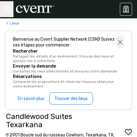
Lieux
Bienvenue au Cvent Supplier Network (CSN)! Suivez
ces étapes pour commencer :
Rechercher
Partagez les détails d'un événement, trouvez des lieux et
ajoutez-les à votre liste.
Envoyer la demande
Consultez les lieux sélectionnés et envoyez votre demande
Réservations
Comparez les propositions et réservez l’espace idéal pour
votre événement
En savoir plus
Trouver des lieux
Candlewood Suites
Texarkana
2901 Boucle sud du ruisseau Cowhorn, Texarkana, TX,