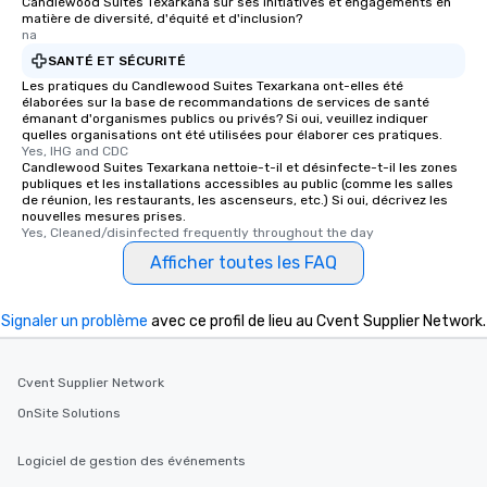
Candlewood Suites Texarkana sur ses initiatives et engagements en
matière de diversité, d'équité et d'inclusion?
na
SANTÉ ET SÉCURITÉ
Les pratiques du Candlewood Suites Texarkana ont-elles été
élaborées sur la base de recommandations de services de santé
émanant d'organismes publics ou privés? Si oui, veuillez indiquer
quelles organisations ont été utilisées pour élaborer ces pratiques.
Yes, IHG and CDC
Candlewood Suites Texarkana nettoie-t-il et désinfecte-t-il les zones
publiques et les installations accessibles au public (comme les salles
de réunion, les restaurants, les ascenseurs, etc.) Si oui, décrivez les
nouvelles mesures prises.
Yes, Cleaned/disinfected frequently throughout the day
Afficher toutes les FAQ
Signaler un problème
avec ce profil de lieu au Cvent Supplier Network.
Cvent Supplier Network
OnSite Solutions
Logiciel de gestion des événements