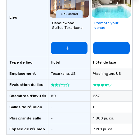
Lieu actuel
Lieu
Candlewood
Promote your
Suites Texarkana
venue
Type de lieu
Hotel
Hôtel de luxe
Emplacement
Texarkana
, US
Washington
, US
Évaluation du lieu
Chambres d’invités
80
237
Salles de réunion
-
8
Plus grande salle
-
1 800 pi. ca.
Espace de réunion
-
7 201 pi. ca.