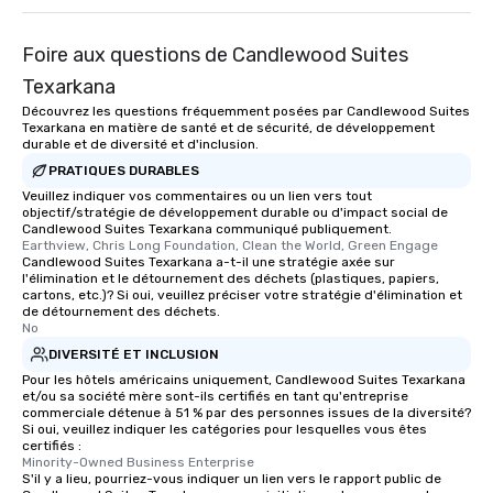
Foire aux questions de Candlewood Suites
Texarkana
Découvrez les questions fréquemment posées par Candlewood Suites
Texarkana en matière de santé et de sécurité, de développement
durable et de diversité et d'inclusion.
PRATIQUES DURABLES
Veuillez indiquer vos commentaires ou un lien vers tout
objectif/stratégie de développement durable ou d'impact social de
Candlewood Suites Texarkana communiqué publiquement.
Earthview, Chris Long Foundation, Clean the World, Green Engage
Candlewood Suites Texarkana a-t-il une stratégie axée sur
l'élimination et le détournement des déchets (plastiques, papiers,
cartons, etc.)? Si oui, veuillez préciser votre stratégie d'élimination et
de détournement des déchets.
No
DIVERSITÉ ET INCLUSION
Pour les hôtels américains uniquement, Candlewood Suites Texarkana
et/ou sa société mère sont-ils certifiés en tant qu'entreprise
commerciale détenue à 51 % par des personnes issues de la diversité?
Si oui, veuillez indiquer les catégories pour lesquelles vous êtes
certifiés :
Minority-Owned Business Enterprise
S'il y a lieu, pourriez-vous indiquer un lien vers le rapport public de