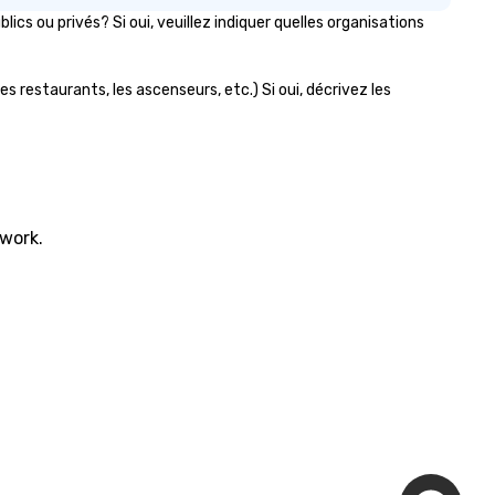
s ou privés? Si oui, veuillez indiquer quelles organisations
es restaurants, les ascenseurs, etc.) Si oui, décrivez les
twork.