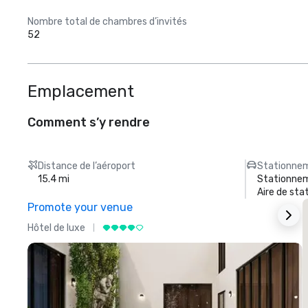
Nombre total de chambres d’invités
52
Emplacement
Comment s’y rendre
Distance de l’aéroport
Stationnem
15.4 mi
Stationnem
Aire de st
Promote your venue
Hôtel de luxe
H