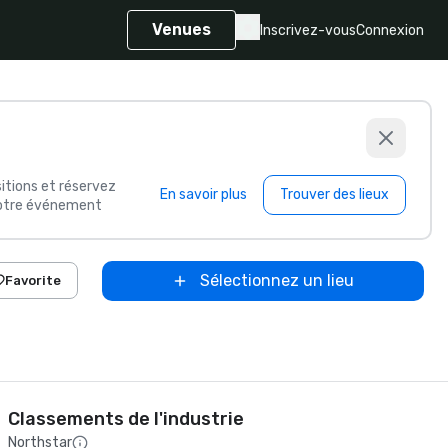
Venues
Inscrivez-vous
Connexion
itions et réservez
En savoir plus
Trouver des lieux
 votre événement
Sélectionnez un lieu
Favorite
Classements de l'industrie
Northstar