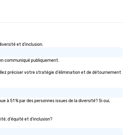
ersité et d'inclusion.
s Inn communiqué publiquement.
uillez préciser votre stratégie d'élimination et de détournement
 à 51 % par des personnes issues de la diversité? Si oui,
ité, d'équité et d'inclusion?