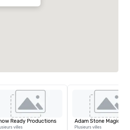
how Ready Productions
Adam Stone Magic
usieurs villes
Plusieurs villes