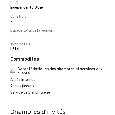
Chaîne
Independent / Other
Construit
-
Espace total de la réunion
-
Type de lieu
Hôtel
Commodités
Caractéristiques des chambres et services aux
clients
Accès Internet
Appels (locaux)
Service de blanchisserie
Chambres d’invités