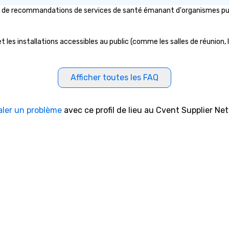
e de recommandations de services de santé émanant d'organismes public
 les installations accessibles au public (comme les salles de réunion, l
Afficher toutes les FAQ
aler un problème
avec ce profil de lieu au Cvent Supplier Ne