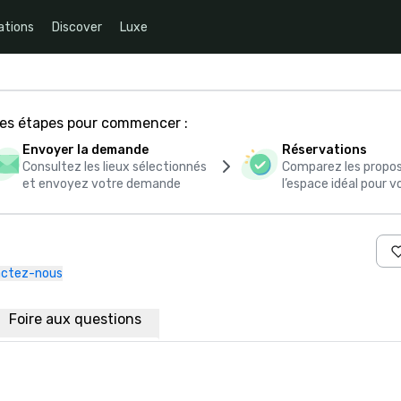
ations
Discover
Luxe
ces étapes pour commencer :
Envoyer la demande
Réservations
Consultez les lieux sélectionnés
Comparez les propos
et envoyez votre demande
l’espace idéal pour
ctez-nous
Foire aux questions