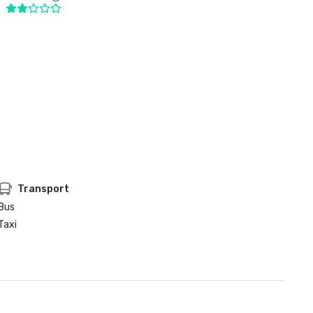
Transport
Bus
Taxi