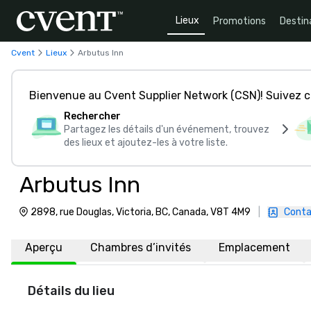
Lieux
Promotions
Destin
Cvent
Lieux
Arbutus Inn
Bienvenue au Cvent Supplier Network (CSN)! Suivez 
Rechercher
Partagez les détails d'un événement, trouvez
des lieux et ajoutez-les à votre liste.
Arbutus Inn
2898, rue Douglas, Victoria, BC, Canada, V8T 4M9
|
Conta
Aperçu
Chambres d’invités
Emplacement
Détails du lieu