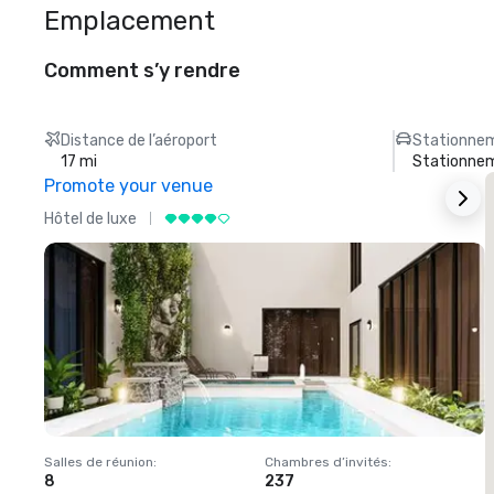
Emplacement
Comment s’y rendre
Distance de l’aéroport
Stationnem
17 mi
Stationnem
Promote your venue
Hôtel de luxe
H
Salles de réunion
:
Chambres d’invités
:
S
8
237
1