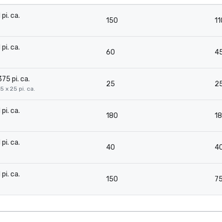
 pi. ca.
150
11
-
 pi. ca.
60
4
-
375 pi. ca.
25
2
15 x 25 pi. ca.
 pi. ca.
180
1
-
 pi. ca.
40
4
-
 pi. ca.
150
7
-