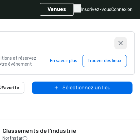
Venues
Inscrivez-vous
Connexion
itions et réservez
En savoir plus
Trouver des lieux
 votre événement
Sélectionnez un lieu
Favorite
Classements de l'industrie
Northstar