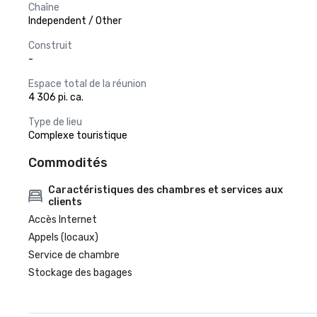
Chaîne
Independent / Other
Construit
-
Espace total de la réunion
4 306 pi. ca.
Type de lieu
Complexe touristique
Commodités
Caractéristiques des chambres et services aux
clients
Accès Internet
Appels (locaux)
Service de chambre
Stockage des bagages