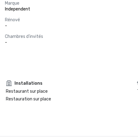
Marque
Independent
Rénové
-
Chambres d’invités
-
Installations
Restaurant sur place
Restauration sur place