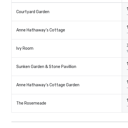
1
Courtyard Garden
1
Anne Hathaway’s Cottage
Ivy Room
1
Sunken Garden & Stone Pavillion
1
Anne Hathaway’s Cottage Garden
1
The Rosemeade