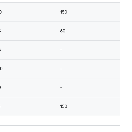
0
150
5
60
5
-
80
-
0
-
5
150