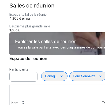
Salles de réunion
Espace total de la réunion
4 305,6 pi. ca.
Deuxième plus grande salle
1 pi. ca.
Explorer les salles de réunion
Trouvez la salle parfaite avec des diagrammes de configurat
Espace de réunion
Participants
Configuration
Fonctionnalité
Nom
Ta