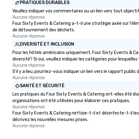
PRATIQUES DURABLES
engaging information along the
way. Lip Smacking Foodie Tours
Veuillez indiquer vos commentaires ou un lien vers tout objec
are both an entertaining activity
Aucune réponse.
and unique dining experience
Four Sixty Events & Catering a-t-il une stratégie axée sur l'élim
melded into one, that are sure to
de détournement des déchets.
add new vitality to meeting
Aucune réponse.
events, from conferences to
DIVERSITÉ ET INCLUSION
team building. All-Inclusive Group
Pour les hôtels américains uniquement, Four Sixty Events & Cat
Dining When meeting planners
diversité? Si oui, veuillez indiquer les catégories pour lesquelles 
book a corporate group event
Aucune réponse.
through Lip Smacking Foodie
S'il y a lieu, pourriez-vous indiquer un lien vers le rapport pub
Tours, the entire group is assured
Aucune réponse.
a top-notch dining experience
SANTÉ ET SÉCURITÉ
with three to four signature
Les pratiques du Four Sixty Events & Catering ont-elles été él
dishes at each restaurant. Our
organisations ont été utilisées pour élaborer ces pratiques.
affordable tours are priced per
Aucune réponse.
person with tax and gratuities
Four Sixty Events & Catering nettoie-t-il et désinfecte-t-il les 
included. The only thing not
décrivez les nouvelles mesures prises.
included are drinks. However, a
Aucune réponse.
beverage package upgrade is
available, which provides guests a