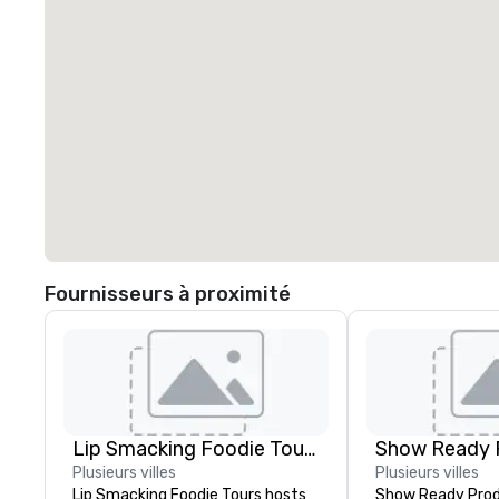
Fournisseurs à proximité
Lip Smacking Foodie Tours
Show Ready 
Plusieurs villes
Plusieurs villes
Lip Smacking Foodie Tours hosts
Show Ready Produ