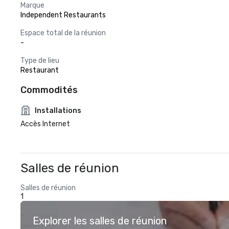
Marque
Independent Restaurants
Espace total de la réunion
-
Type de lieu
Restaurant
Commodités
Installations
Accès Internet
Salles de réunion
Salles de réunion
1
Explorer les salles de réunion