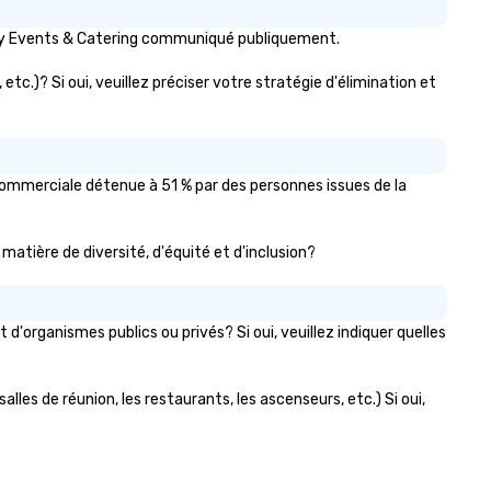
ixty Events & Catering communiqué publiquement.
tc.)? Si oui, veuillez préciser votre stratégie d'élimination et
commerciale détenue à 51 % par des personnes issues de la
 matière de diversité, d'équité et d'inclusion?
organismes publics ou privés? Si oui, veuillez indiquer quelles
lles de réunion, les restaurants, les ascenseurs, etc.) Si oui,