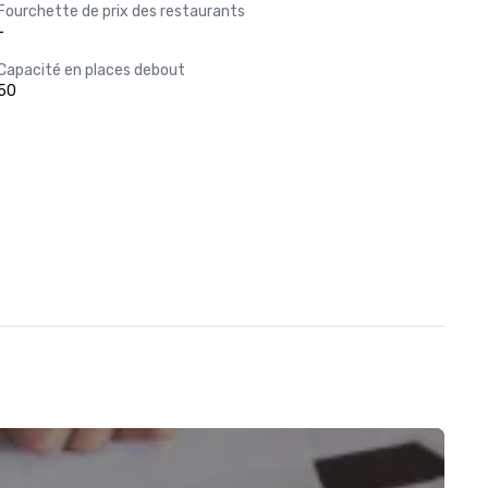
Fourchette de prix des restaurants
-
Capacité en places debout
50