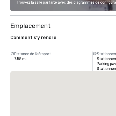
Trouvez la salle parfaite avec des diagrammes de configurat
Emplacement
Comment s’y rendre
Distance de l’aéroport
Stationnem
7.58 mi
Stationnem
Parking pa
Stationnem