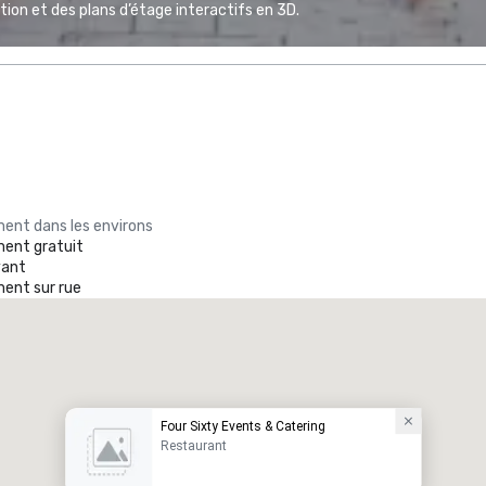
ion et des plans d’étage interactifs en 3D.
ent dans les environs
ent gratuit
yant
ent sur rue
Four Sixty Events & Catering
Restaurant