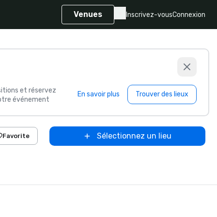
Venues
Inscrivez-vous
Connexion
itions et réservez
En savoir plus
Trouver des lieux
 votre événement
Sélectionnez un lieu
Favorite