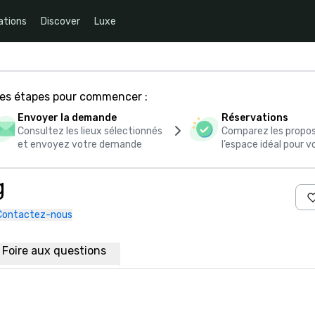
ations
Discover
Luxe
ces étapes pour commencer :
Envoyer la demande
Réservations
Consultez les lieux sélectionnés
Comparez les propos
et envoyez votre demande
l’espace idéal pour
g
Contactez-nous
Foire aux questions