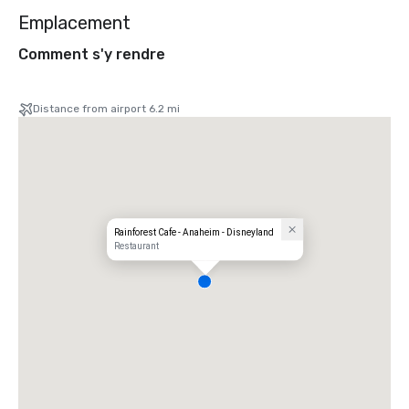
Emplacement
Comment s'y rendre
Distance from airport 6.2 mi
Rainforest Cafe - Anaheim - Disneyland
Restaurant