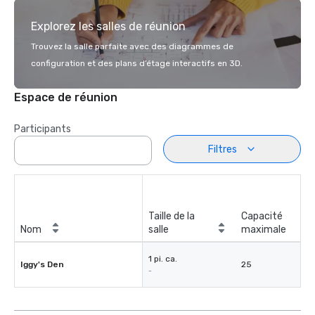
Explorez les salles de réunion
Trouvez la salle parfaite avec des diagrammes de
configuration et des plans d’étage interactifs en 3D.
Espace de réunion
Participants
Filtres
Taille de la
Capacité
Nom
salle
maximale
1 pi. ca.
Iggy's Den
25
-