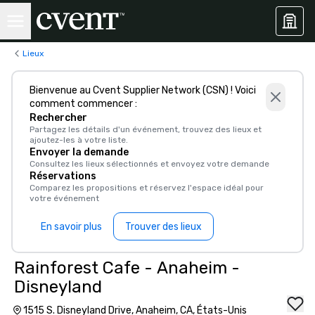
Lieux
Bienvenue au Cvent Supplier Network (CSN) ! Voici
comment commencer :
Rechercher
Partagez les détails d'un événement, trouvez des lieux et
ajoutez-les à votre liste.
Envoyer la demande
Consultez les lieux sélectionnés et envoyez votre demande
Réservations
Comparez les propositions et réservez l'espace idéal pour
votre événement
En savoir plus
Trouver des lieux
Rainforest Cafe - Anaheim -
Disneyland
1515 S. Disneyland Drive, Anaheim, CA, États-Unis