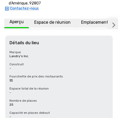
d'Amérique, 92807
Contactez-nous
Aperçu
Espace de réunion
Emplacement
Détails du lieu
Marque
Landry's Inc.
Construit
-
Fourchette de prix des restaurants
$$
Espace total de la réunion
-
Nombre de places
25
Capacité en places debout
-