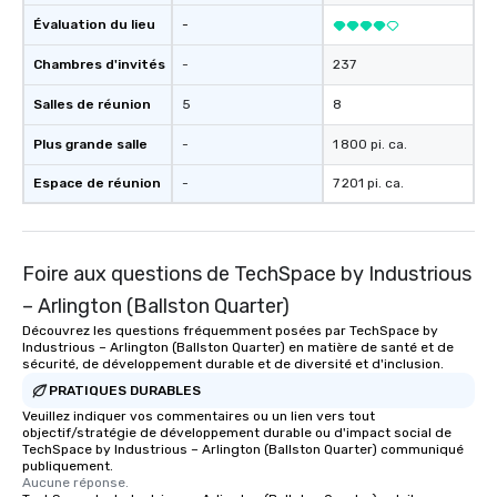
Évaluation du lieu
-
Chambres d'invités
-
237
Salles de réunion
5
8
Plus grande salle
-
1 800 pi. ca.
Espace de réunion
-
7 201 pi. ca.
Foire aux questions de TechSpace by Industrious
– Arlington (Ballston Quarter)
Découvrez les questions fréquemment posées par TechSpace by
Industrious – Arlington (Ballston Quarter) en matière de santé et de
sécurité, de développement durable et de diversité et d'inclusion.
PRATIQUES DURABLES
Veuillez indiquer vos commentaires ou un lien vers tout
objectif/stratégie de développement durable ou d'impact social de
TechSpace by Industrious – Arlington (Ballston Quarter) communiqué
publiquement.
Aucune réponse.