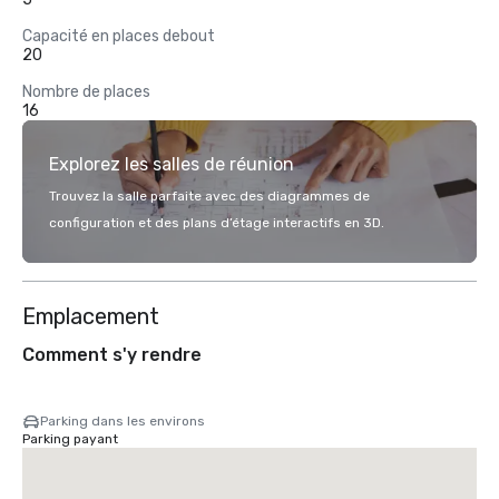
Capacité en places debout
20
Nombre de places
16
Explorez les salles de réunion
Trouvez la salle parfaite avec des diagrammes de
configuration et des plans d’étage interactifs en 3D.
Emplacement
Comment s'y rendre
Parking dans les environs
Parking payant