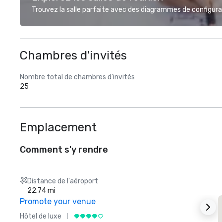
Trouvez la salle parfaite avec des diagrammes de configurat
Chambres d'invités
Nombre total de chambres d'invités
25
Emplacement
Comment s'y rendre
Distance de l'aéroport
22.74 mi
Promote your venue
Hôtel de luxe
H