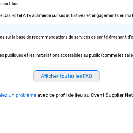
 certifiés :
lic de Das Hotel Alte Schmiede sur ses initiatives et engagements en mati
es sur la base de recommandations de services de santé émanant d'organ
 publiques et les installations accessibles au public (comme les salles 
Afficher toutes les FAQ
alez un problème
avec ce profil de lieu au Cvent Supplier Ne