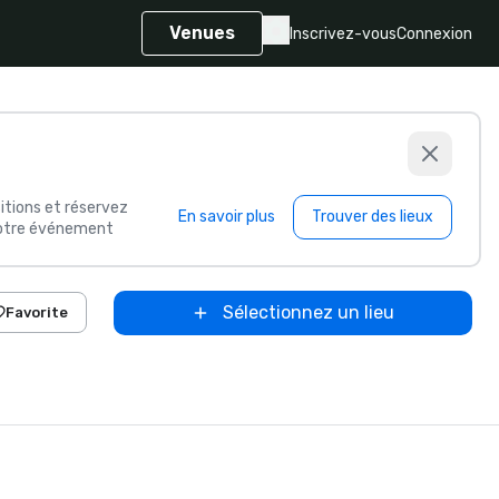
Venues
Inscrivez-vous
Connexion
itions et réservez
En savoir plus
Trouver des lieux
 votre événement
Sélectionnez un lieu
Favorite