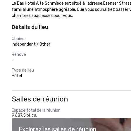
Le Das Hotel Alte Schmiede est situé à l'adresse Esenser Strass
familial une atmosphère agréable. Que vous souhaitiez passer 
chambres spacieuses pour vous.
Détails du lieu
Chaîne
Independent / Other
Rénové
-
Type de lieu
Hôtel
Salles de réunion
Espace total de la réunion
9 687,5 pi. ca.
Explorez les salles de réunion