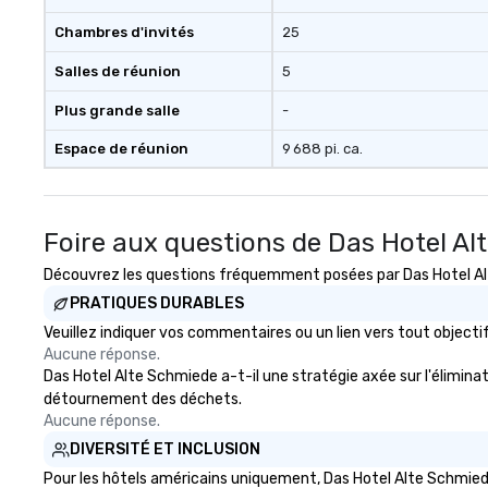
Chambres d'invités
25
Salles de réunion
5
Plus grande salle
-
Espace de réunion
9 688 pi. ca.
Foire aux questions de Das Hotel Al
Découvrez les questions fréquemment posées par Das Hotel Alte
PRATIQUES DURABLES
Veuillez indiquer vos commentaires ou un lien vers tout obje
Aucune réponse.
Das Hotel Alte Schmiede a-t-il une stratégie axée sur l'éliminati
détournement des déchets.
Aucune réponse.
DIVERSITÉ ET INCLUSION
Pour les hôtels américains uniquement, Das Hotel Alte Schmiede