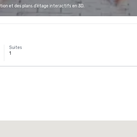
ion et des plans d’étage interactifs en 3D.
Suites
1
Promote your venue
ôtel de luxe