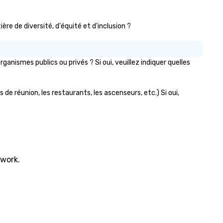
ère de diversité, d'équité et d'inclusion ?
ismes publics ou privés ? Si oui, veuillez indiquer quelles
de réunion, les restaurants, les ascenseurs, etc.) Si oui,
twork.