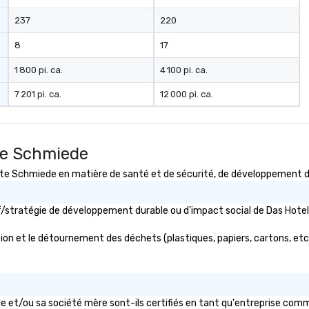
237
220
8
17
1 800 pi. ca.
4 100 pi. ca.
7 201 pi. ca.
12 000 pi. ca.
te Schmiede
 Schmiede en matière de santé et de sécurité, de développement dura
ctif/stratégie de développement durable ou d'impact social de Das H
on et le détournement des déchets (plastiques, papiers, cartons, etc.) 
 et/ou sa société mère sont-ils certifiés en tant qu'entreprise comme