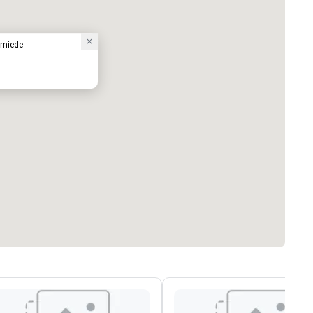
hmiede