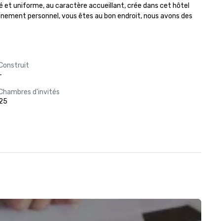
é et uniforme, au caractère accueillant, crée dans cet hôtel 
énement personnel, vous êtes au bon endroit, nous avons des 
Construit
-
Chambres d'invités
25