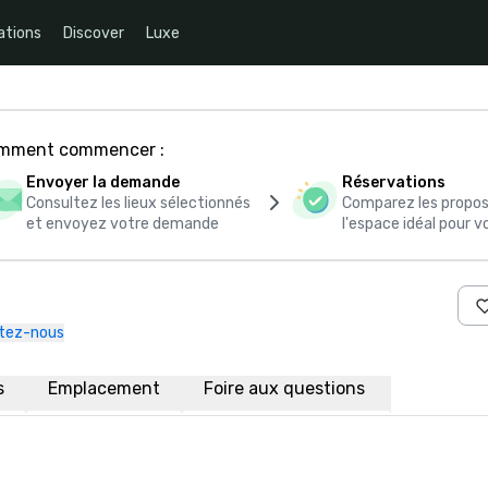
ations
Discover
Luxe
comment commencer :
Envoyer la demande
Réservations
Consultez les lieux sélectionnés
Comparez les propos
et envoyez votre demande
l'espace idéal pour
tez-nous
s
Emplacement
Foire aux questions