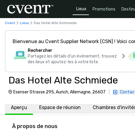
Lieux
Promotions
Destin
Cvent
Lieux
Das Hotel Alte Schmiede
Bienvenue au Cvent Supplier Network (CSN) ! Voici 
Rechercher
Partagez les détails d'un événement, trouvez
des lieux et ajoutez-les à votre liste.
Das Hotel Alte Schmiede
Esenser Strasse 295, Aurich, Allemagne, 26607
|
Contac
Aperçu
Espace de réunion
Chambres d'invité
À propos de nous