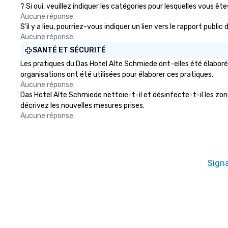
? Si oui, veuillez indiquer les catégories pour lesquelles vous êtes
Aucune réponse.
S'il y a lieu, pourriez-vous indiquer un lien vers le rapport pub
Aucune réponse.
SANTÉ ET SÉCURITÉ
Les pratiques du Das Hotel Alte Schmiede ont-elles été élaboré
organisations ont été utilisées pour élaborer ces pratiques.
Aucune réponse.
Das Hotel Alte Schmiede nettoie-t-il et désinfecte-t-il les zones
décrivez les nouvelles mesures prises.
Aucune réponse.
Sign