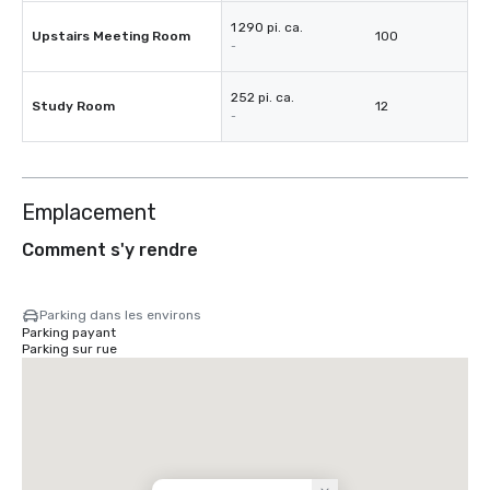
1 290 pi. ca.
Upstairs Meeting Room
100
-
252 pi. ca.
Study Room
12
-
Emplacement
Comment s'y rendre
Parking dans les environs
Parking payant
Parking sur rue