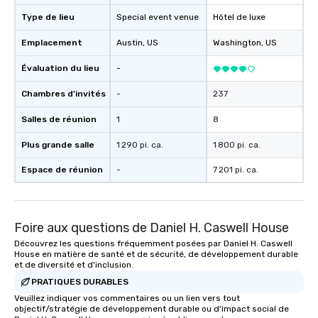
Type de lieu
Special event venue
Hôtel de luxe
Emplacement
Austin
, US
Washington
, US
Évaluation du lieu
-
Chambres d'invités
-
237
Salles de réunion
1
8
Plus grande salle
1 290 pi. ca.
1 800 pi. ca.
Espace de réunion
-
7 201 pi. ca.
Foire aux questions de Daniel H. Caswell House
Découvrez les questions fréquemment posées par Daniel H. Caswell
House en matière de santé et de sécurité, de développement durable
et de diversité et d'inclusion.
PRATIQUES DURABLES
Veuillez indiquer vos commentaires ou un lien vers tout
objectif/stratégie de développement durable ou d'impact social de