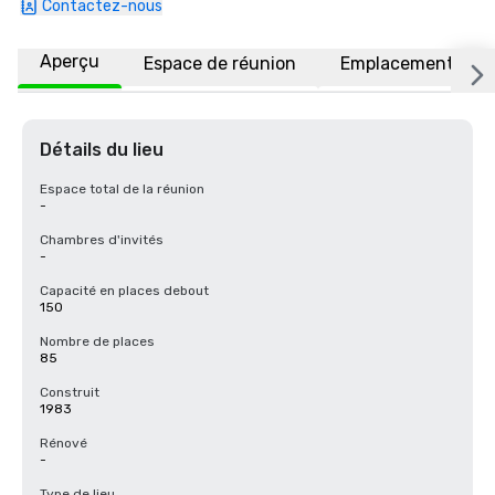
Contactez-nous
Aperçu
Espace de réunion
Emplacement
Détails du lieu
Espace total de la réunion
-
Chambres d'invités
-
Capacité en places debout
150
Nombre de places
85
Construit
1983
Rénové
-
Type de lieu