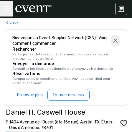
Lieux
Bienvenue au Cvent Supplier Network (CSN) ! Voici
comment commencer :
Rechercher
Partagez les détails d'un événement, trouvez des lieux et
ajoutez-les à votre liste.
Envoyer la demande
Consultez les lieux sélectionnés et envoyez votre demande
Réservations
Comparez les propositions et réservez l'espace idéal pour
votre événement
En savoir plus
Trouver des lieux
Daniel H. Caswell House
1404 Avenue de l'Ouest (à la 15e rue), Austin, TX, États-
Unis d'Amérique, 78701