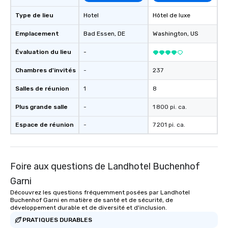
Type de lieu
Hotel
Hôtel de luxe
Emplacement
Bad Essen
, DE
Washington
, US
Évaluation du lieu
-
Chambres d'invités
-
237
Salles de réunion
1
8
Plus grande salle
-
1 800 pi. ca.
Espace de réunion
-
7 201 pi. ca.
Foire aux questions de Landhotel Buchenhof
Garni
Découvrez les questions fréquemment posées par Landhotel
Buchenhof Garni en matière de santé et de sécurité, de
développement durable et de diversité et d'inclusion.
PRATIQUES DURABLES