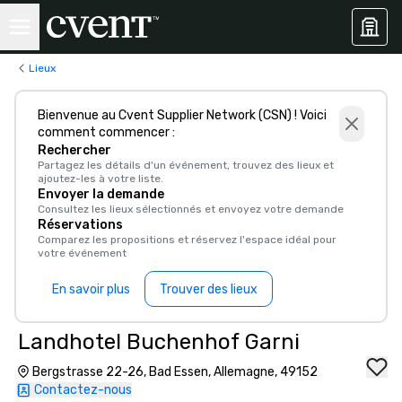
Lieux
Bienvenue au Cvent Supplier Network (CSN) ! Voici
comment commencer :
Rechercher
Partagez les détails d'un événement, trouvez des lieux et
ajoutez-les à votre liste.
Envoyer la demande
Consultez les lieux sélectionnés et envoyez votre demande
Réservations
Comparez les propositions et réservez l'espace idéal pour
votre événement
En savoir plus
Trouver des lieux
Landhotel Buchenhof Garni
Bergstrasse 22-26, Bad Essen, Allemagne, 49152
Contactez-nous