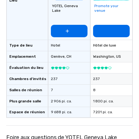
Lieu
YOTEL Geneva
Promote your
Lake
venue
Type de lieu
Hotel
Hôtel de luxe
Emplacement
Genève
, CH
Washington
, US
Évaluation du lieu
Chambres d'invités
237
237
Salles de réunion
7
8
Plus grande salle
2 906 pi. ca.
1 800 pi. ca.
Espace de réunion
9 688 pi. ca.
7 201 pi. ca.
Foire aux questions de YOTEL Geneva Lake