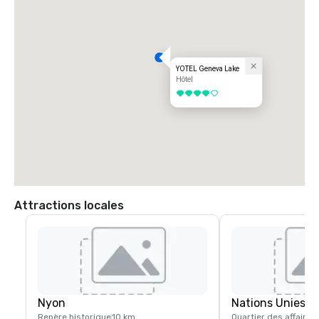
YOTEL Geneva Lake
Hôtel
4 sur 5
Attractions locales
Nyon
Nations Unies
Repère historique
10 km
Quartier des affaires