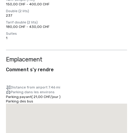
150,00 CHF - 400,00 CHF
Double (2 lits)
237
Tarif double (2 lits)
180,00 CHF - 430,00 CHF
Suites
1
Emplacement
Comment s'y rendre
Distance from airport 7.46 mi
Parking dans les environs
Parking payant
(
21,00 CHF
/
jour
)
Parking des bus