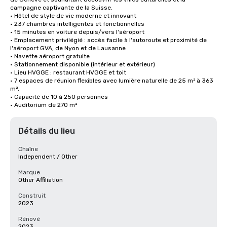
campagne captivante de la Suisse. 

• Hôtel de style de vie moderne et innovant

• 237 chambres intelligentes et fonctionnelles

• 15 minutes en voiture depuis/vers l'aéroport 

• Emplacement privilégié : accès facile à l'autoroute et proximité de 
l'aéroport GVA, de Nyon et de Lausanne

• Navette aéroport gratuite

• Stationnement disponible (intérieur et extérieur)

• Lieu HVGGE : restaurant HVGGE et toit

• 7 espaces de réunion flexibles avec lumière naturelle de 25 m² à 363 
m².

• Capacité de 10 à 250 personnes

• Auditorium de 270 m²
Détails du lieu
Chaîne
Independent / Other
Marque
Other Affiliation
Construit
2023
Rénové
2023