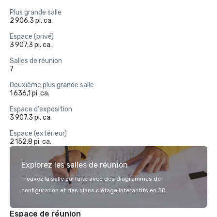
Plus grande salle
2 906,3 pi. ca.
Espace (privé)
3 907,3 pi. ca.
Salles de réunion
7
Deuxième plus grande salle
1 636,1 pi. ca.
Espace d'exposition
3 907,3 pi. ca.
Espace (extérieur)
2 152,8 pi. ca.
Explorez les salles de réunion
Trouvez la salle parfaite avec des diagrammes de
configuration et des plans d’étage interactifs en 3D.
Espace de réunion