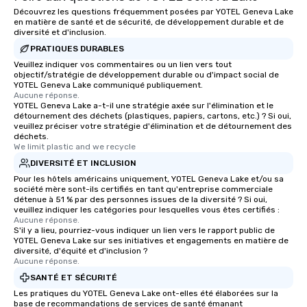
Découvrez les questions fréquemment posées par YOTEL Geneva Lake
en matière de santé et de sécurité, de développement durable et de
diversité et d'inclusion.
PRATIQUES DURABLES
Veuillez indiquer vos commentaires ou un lien vers tout
objectif/stratégie de développement durable ou d'impact social de
YOTEL Geneva Lake communiqué publiquement.
Aucune réponse.
YOTEL Geneva Lake a-t-il une stratégie axée sur l'élimination et le
détournement des déchets (plastiques, papiers, cartons, etc.) ? Si oui,
veuillez préciser votre stratégie d'élimination et de détournement des
déchets.
We limit plastic and we recycle
DIVERSITÉ ET INCLUSION
Pour les hôtels américains uniquement, YOTEL Geneva Lake et/ou sa
société mère sont-ils certifiés en tant qu'entreprise commerciale
détenue à 51 % par des personnes issues de la diversité ? Si oui,
veuillez indiquer les catégories pour lesquelles vous êtes certifiés :
Aucune réponse.
S'il y a lieu, pourriez-vous indiquer un lien vers le rapport public de
YOTEL Geneva Lake sur ses initiatives et engagements en matière de
diversité, d'équité et d'inclusion ?
Aucune réponse.
SANTÉ ET SÉCURITÉ
Les pratiques du YOTEL Geneva Lake ont-elles été élaborées sur la
base de recommandations de services de santé émanant