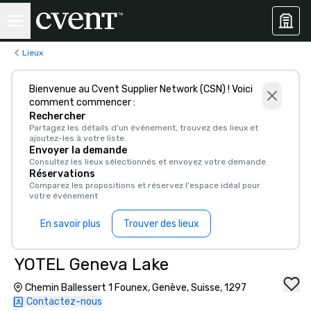
Lieux
Bienvenue au Cvent Supplier Network (CSN) ! Voici
comment commencer :
Rechercher
Partagez les détails d'un événement, trouvez des lieux et
ajoutez-les à votre liste.
Envoyer la demande
Consultez les lieux sélectionnés et envoyez votre demande
Réservations
Comparez les propositions et réservez l'espace idéal pour
votre événement
En savoir plus
Trouver des lieux
YOTEL Geneva Lake
Chemin Ballessert 1 Founex, Genève, Suisse, 1297
Contactez-nous