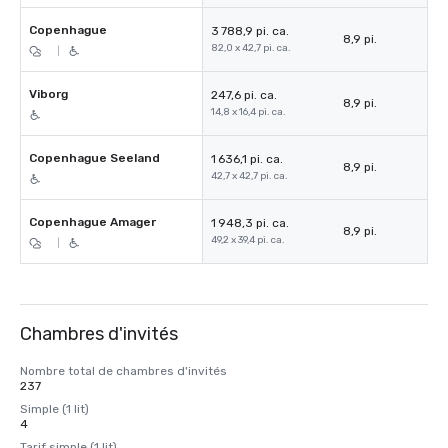
Copenhague
3 788,9 pi. ca.
8,9 pi.
82,0 x 42,7 pi. ca.
|
Viborg
247,6 pi. ca.
8,9 pi.
14,8 x 16,4 pi. ca.
Copenhague Seeland
1 636,1 pi. ca.
8,9 pi.
42,7 x 42,7 pi. ca.
Copenhague Amager
1 948,3 pi. ca.
8,9 pi.
49,2 x 39,4 pi. ca.
|
Chambres d'invités
Nombre total de chambres d'invités
237
Simple (1 lit)
4
Tarif simple (1 lit)