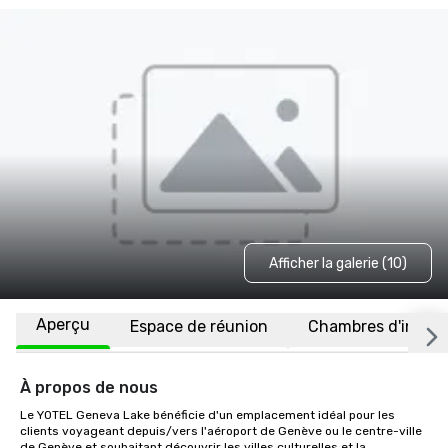
Afficher la galerie (10)
Aperçu
Espace de réunion
Chambres d'invité
À propos de nous
Le YOTEL Geneva Lake bénéficie d'un emplacement idéal pour les 
clients voyageant depuis/vers l'aéroport de Genève ou le centre-ville 
de Genève et souhaitant découvrir les villes culturelles et la 