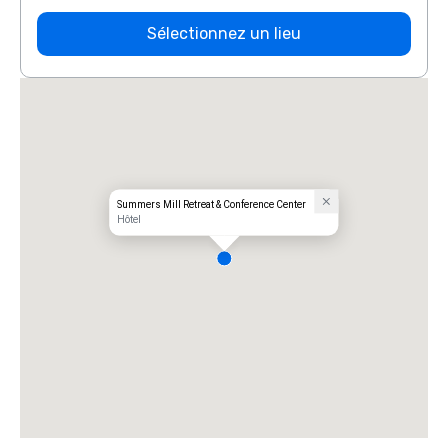
Sélectionnez un lieu
Summers Mill Retreat & Conference Center
Hôtel