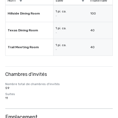
Nom
salle
maximale
1 pi. ca.
Hillside Dining Room
100
-
1 pi. ca.
Texas Dining Room
40
-
1 pi. ca.
Trail Meeting Room
40
-
Chambres d'invités
Nombre total de chambres d'invités
59
Suites
11
Emplacement