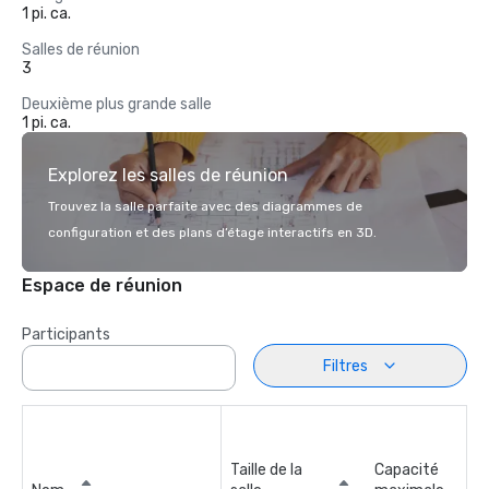
1 pi. ca.
Salles de réunion
3
Deuxième plus grande salle
1 pi. ca.
Explorez les salles de réunion
Trouvez la salle parfaite avec des diagrammes de
configuration et des plans d’étage interactifs en 3D.
Espace de réunion
Participants
Filtres
Taille de la
Capacité