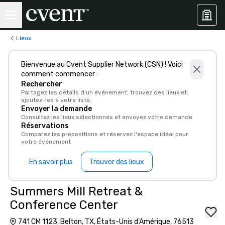
Lieux
Bienvenue au Cvent Supplier Network (CSN) ! Voici
comment commencer :
Rechercher
Partagez les détails d'un événement, trouvez des lieux et
ajoutez-les à votre liste.
Envoyer la demande
Consultez les lieux sélectionnés et envoyez votre demande
Réservations
Comparez les propositions et réservez l'espace idéal pour
votre événement
En savoir plus
Trouver des lieux
Summers Mill Retreat &
Conference Center
741 CM 1123, Belton, TX, États-Unis d'Amérique, 76513