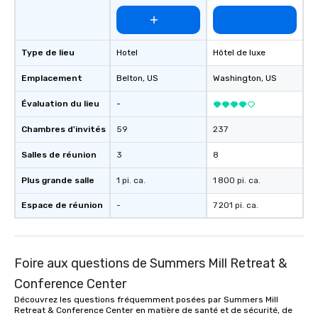
Type de lieu
Hotel
Hôtel de luxe
Emplacement
Belton
, US
Washington
, US
Évaluation du lieu
-
Chambres d'invités
59
237
Salles de réunion
3
8
Plus grande salle
1 pi. ca.
1 800 pi. ca.
Espace de réunion
-
7 201 pi. ca.
Foire aux questions de Summers Mill Retreat &
Conference Center
Découvrez les questions fréquemment posées par Summers Mill
Retreat & Conference Center en matière de santé et de sécurité, de