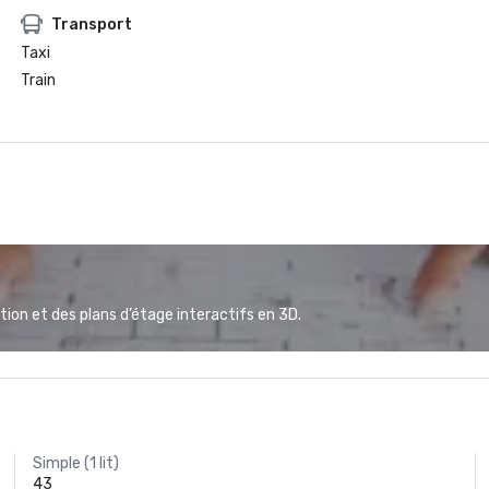
Transport
Taxi
Train
ion et des plans d’étage interactifs en 3D.
Simple (1 lit)
43