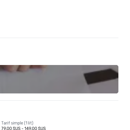
Tarif simple (1 lit)
79,00 $US - 149,00 $US