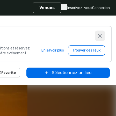
Venues
Inscrivez-vous
Connexion
itions et réservez
En savoir plus
Trouver des lieux
 votre événement
Sélectionnez un lieu
Favorite