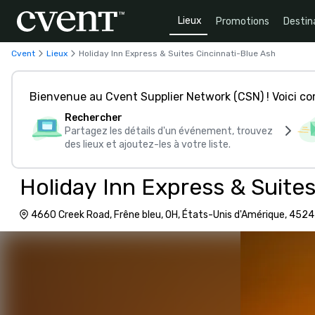
Lieux
Promotions
Destin
Cvent
Lieux
Holiday Inn Express & Suites Cincinnati-Blue Ash
Bienvenue au Cvent Supplier Network (CSN) ! Voici 
Rechercher
Partagez les détails d'un événement, trouvez
des lieux et ajoutez-les à votre liste.
Holiday Inn Express & Suite
4660 Creek Road, Frêne bleu, OH, États-Unis d'Amérique, 452