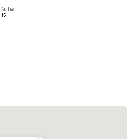
Suites
15