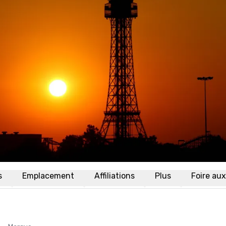
s
Emplacement
Affiliations
Plus
Foire au