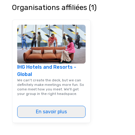
Organisations affiliées (1)
IHG Hotels and Resorts -
Global
We can't create the deck, but we can
definitely make meetings more fun. So
come meet how you meet. We'll get
your group in the right headspace.
En savoir plus