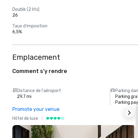
Double (2 lits)
26
Taux d'imposition
6,5%
Emplacement
Comment s'y rendre
Distance de l'aéroport
Parking dan
29.7 mi
Parking gra
Parking pa
Promote your venue
Hôtel de luxe
H