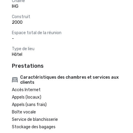
Chaîne
IHG
Construit
2000
Espace total de la réunion
-
Type de lieu
Hôtel
Prestations
Caractéristiques des chambres et services aux
clients
Accès Internet
Appels (locaux)
Appels (sans frais)
Boîte vocale
Service de blanchisserie
Stockage des bagages