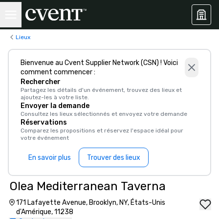
Lieux
Bienvenue au Cvent Supplier Network (CSN) ! Voici
comment commencer :
Rechercher
Partagez les détails d'un événement, trouvez des lieux et
ajoutez-les à votre liste.
Envoyer la demande
Consultez les lieux sélectionnés et envoyez votre demande
Réservations
Comparez les propositions et réservez l'espace idéal pour
votre événement
En savoir plus
Trouver des lieux
Olea Mediterranean Taverna
171 Lafayette Avenue, Brooklyn, NY, États-Unis
d'Amérique, 11238