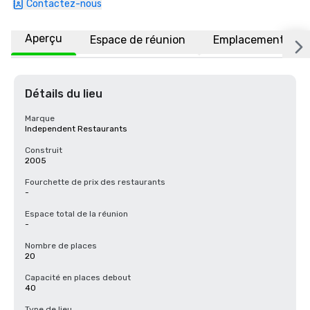
Contactez-nous
Aperçu
Espace de réunion
Emplacement
Détails du lieu
Marque
Independent Restaurants
Construit
2005
Fourchette de prix des restaurants
-
Espace total de la réunion
-
Nombre de places
20
Capacité en places debout
40
Type de lieu