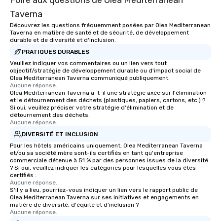
Foire aux questions de Olea Mediterranean
Taverna
Découvrez les questions fréquemment posées par Olea Mediterranean
Taverna en matière de santé et de sécurité, de développement
durable et de diversité et d'inclusion.
PRATIQUES DURABLES
Veuillez indiquer vos commentaires ou un lien vers tout
objectif/stratégie de développement durable ou d'impact social de
Olea Mediterranean Taverna communiqué publiquement.
Aucune réponse.
Olea Mediterranean Taverna a-t-il une stratégie axée sur l'élimination
et le détournement des déchets (plastiques, papiers, cartons, etc.) ?
Si oui, veuillez préciser votre stratégie d'élimination et de
détournement des déchets.
Aucune réponse.
DIVERSITÉ ET INCLUSION
Pour les hôtels américains uniquement, Olea Mediterranean Taverna
et/ou sa société mère sont-ils certifiés en tant qu'entreprise
commerciale détenue à 51 % par des personnes issues de la diversité
? Si oui, veuillez indiquer les catégories pour lesquelles vous êtes
certifiés :
Aucune réponse.
S'il y a lieu, pourriez-vous indiquer un lien vers le rapport public de
Olea Mediterranean Taverna sur ses initiatives et engagements en
matière de diversité, d'équité et d'inclusion ?
Aucune réponse.