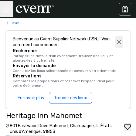
Lieux
Bienvenue au Cvent Supplier Network (CSN) ! Voici
comment commencer :
Rechercher
Partagez les détails d'un événement, trouvez des lieux et
ajoutez-les à votre liste.
Envoyer la demande
Consultez les lieux sélectionnés et envoyez votre demande
Réservations
Comparez les propositions et réservez l'espace idéal pour
votre événement
En savoir plus
Trouver des lieux
Heritage Inn Mahomet
801 Eastwood Drive Mahomet, Champagne, IL, États-
Unis d'Amérique, 61853