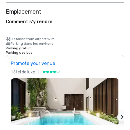
Emplacement
Comment s'y rendre
Distance from airport 17 mi
Parking dans les environs
Parking gratuit
Parking des bus
Promote your venue
Prom
Hôtel de luxe
Hôtel