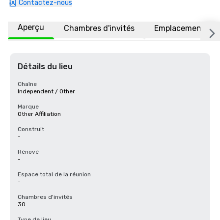
Contactez-nous
Aperçu
Chambres d'invités
Emplacement
Détails du lieu
Chaîne
Independent / Other
Marque
Other Affiliation
Construit
-
Rénové
-
Espace total de la réunion
-
Chambres d'invités
30
Type de lieu