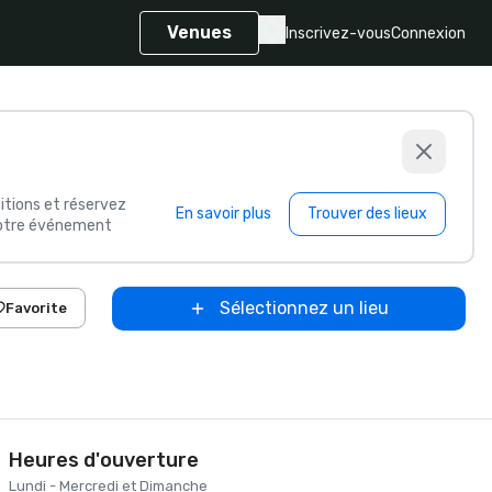
Venues
Inscrivez-vous
Connexion
itions et réservez
En savoir plus
Trouver des lieux
 votre événement
Sélectionnez un lieu
Favorite
Heures d'ouverture
Lundi - Mercredi et Dimanche