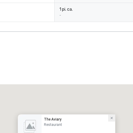
1 pi. ca.
-
The Aviary
Restaurant