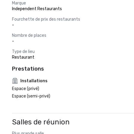
Marque
Independent Restaurants
Fourchette de prix des restaurants
-
Nombre de places
-
Type de lieu
Restaurant
Prestations
Installations
Espace (privé)
Espace (semi-privé)
Salles de réunion
Plus grande salle