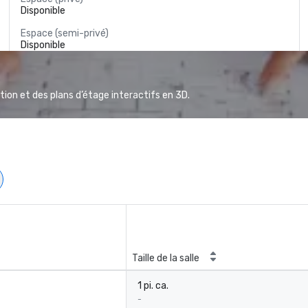
Disponible
Espace (semi-privé)
Disponible
ion et des plans d’étage interactifs en 3D.
Taille de la salle
1 pi. ca.
-