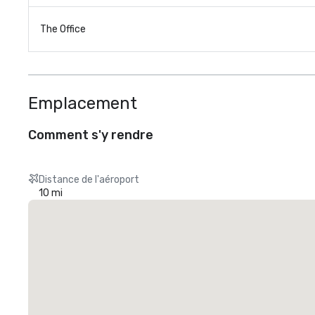
The Office
Emplacement
Comment s'y rendre
Distance de l'aéroport
10 mi