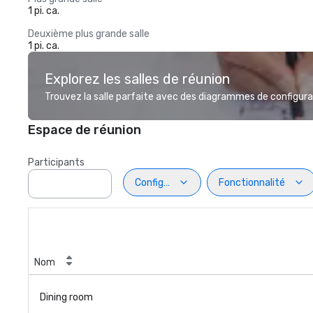
1 pi. ca.
Deuxième plus grande salle
1 pi. ca.
Explorez les salles de réunion
Trouvez la salle parfaite avec des diagrammes de configurat
Espace de réunion
Participants
Configuration
Fonctionnalité
Nom
Dining room