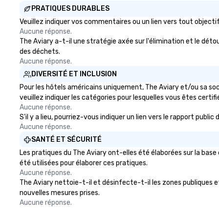
PRATIQUES DURABLES
Veuillez indiquer vos commentaires ou un lien vers tout objec
Aucune réponse.
The Aviary a-t-il une stratégie axée sur l'élimination et le dét
des déchets.
Aucune réponse.
DIVERSITÉ ET INCLUSION
Pour les hôtels américains uniquement, The Aviary et/ou sa soci
veuillez indiquer les catégories pour lesquelles vous êtes certifié
Aucune réponse.
S'il y a lieu, pourriez-vous indiquer un lien vers le rapport publ
Aucune réponse.
SANTÉ ET SÉCURITÉ
Les pratiques du The Aviary ont-elles été élaborées sur la base
été utilisées pour élaborer ces pratiques.
Aucune réponse.
The Aviary nettoie-t-il et désinfecte-t-il les zones publiques et 
nouvelles mesures prises.
Aucune réponse.