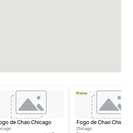
Promu
ogo de Chao Chicago
Fogo de Chao Chicago
icago
Chicago