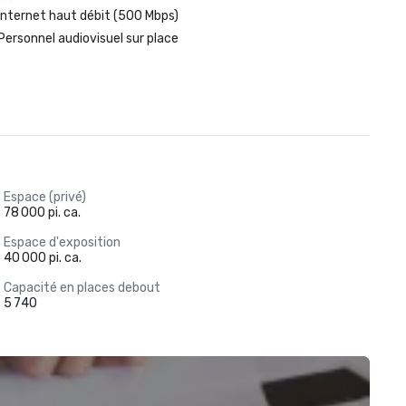
Internet haut débit (500 Mbps)
Personnel audiovisuel sur place
Espace (privé)
78 000 pi. ca.
Espace d'exposition
40 000 pi. ca.
Capacité en places debout
5 740