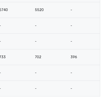
5740
5520
-
-
-
-
-
-
-
-
-
-
733
702
396
-
-
-
-
-
-
-
-
-