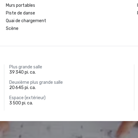
Murs portables
Piste de danse
Quai de chargement
Scène
Plus grande salle
39 340 pi. ca.
Deuxième plus grande salle
20 645 pi. ca.
Espace (extérieur)
3 500 pi. ca.