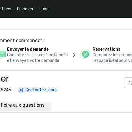
ations
Discover
Luxe
comment commencer :
Envoyer la demande
Réservations
Consultez les lieux sélectionnés
Comparez les propos
et envoyez votre demande
l'espace idéal pour
ter
 45246
|
Contactez-nous
Foire aux questions