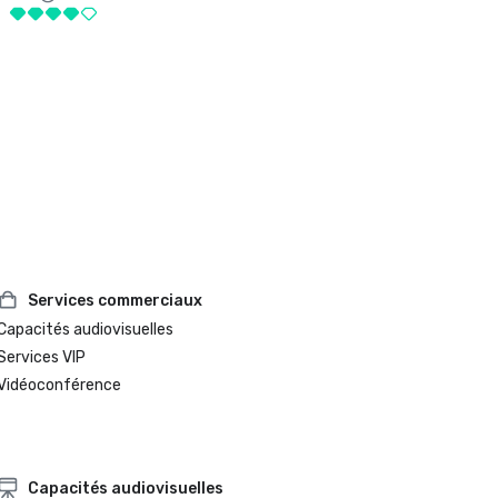
Services commerciaux
Capacités audiovisuelles
Services VIP
Vidéoconférence
Capacités audiovisuelles