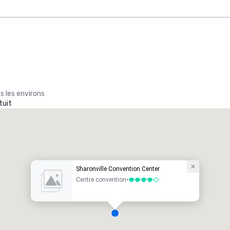
s les environs
tuit
Sharonville Convention Center
Centre convention
•
4 sur 5