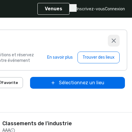
Venues
Inscrivez-vous
Connexion
itions et réservez
En savoir plus
Trouver des lieux
 votre événement
Sélectionnez un lieu
Favorite
Classements de l'industrie
AAA