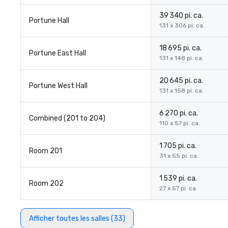
39 340 pi. ca.
Portune Hall
131 x 306 pi. ca.
18 695 pi. ca.
Portune East Hall
131 x 148 pi. ca.
20 645 pi. ca.
Portune West Hall
131 x 158 pi. ca.
6 270 pi. ca.
Combined (201 to 204)
110 x 57 pi. ca.
1 705 pi. ca.
Room 201
31 x 55 pi. ca.
1 539 pi. ca.
Room 202
27 x 57 pi. ca.
Afficher toutes les salles (33)