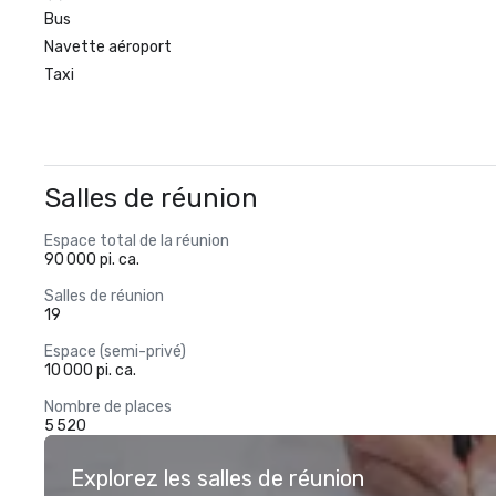
Bus
Navette aéroport
Taxi
Salles de réunion
Espace total de la réunion
90 000 pi. ca.
Salles de réunion
19
Espace (semi-privé)
10 000 pi. ca.
Nombre de places
5 520
Explorez les salles de réunion