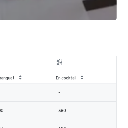
banquet
En cocktail
-
00
380