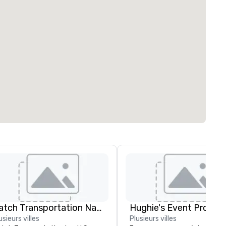
Catch Transportation Nationwide
usieurs villes
Plusieurs villes