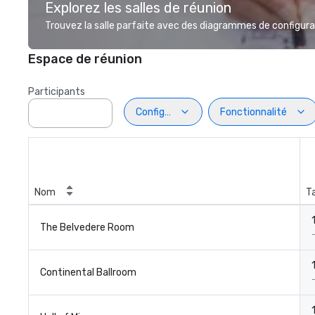
Explorez les salles de réunion
Trouvez la salle parfaite avec des diagrammes de configurat
Espace de réunion
Participants
Configuration
Fonctionnalité
Nom
Ta
1
The Belvedere Room
1
Continental Ballroom
1