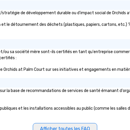
tif/stratégie de développement durable ou d'impact social de Orchid
 et le détournement des déchets (plastiques, papiers, cartons, etc.) ? S
t/ou sa société mère sont-ils certifiés en tant qu'entreprise commerc
ertifiés :
ic de Orchids at Palm Court sur ses initiatives et engagements en matière
sur la base de recommandations de services de santé émanant d'organis
ubliques et les installations accessibles au public (comme les salles de
Afficher toutes les FAQ