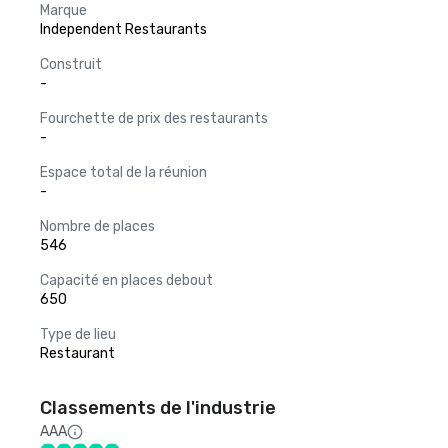
Marque
Independent Restaurants
Construit
-
Fourchette de prix des restaurants
-
Espace total de la réunion
-
Nombre de places
546
Capacité en places debout
650
Type de lieu
Restaurant
Classements de l'industrie
AAA