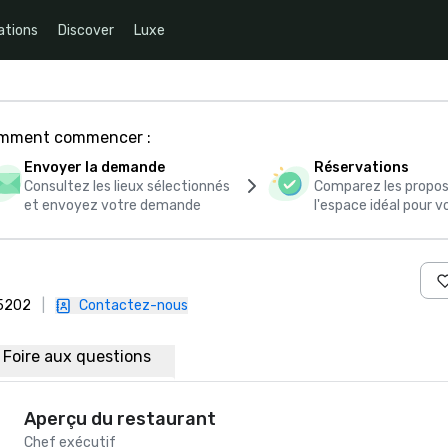
ations
Discover
Luxe
comment commencer :
Envoyer la demande
Réservations
Consultez les lieux sélectionnés
Comparez les propos
et envoyez votre demande
l'espace idéal pour
45202
|
Contactez-nous
Foire aux questions
Aperçu du restaurant
Chef exécutif