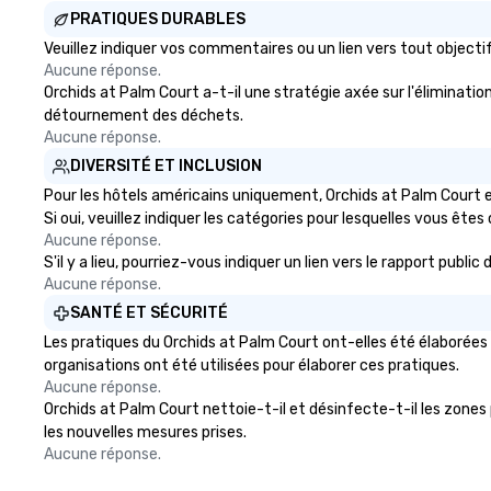
PRATIQUES DURABLES
Veuillez indiquer vos commentaires ou un lien vers tout objec
Aucune réponse.
Orchids at Palm Court a-t-il une stratégie axée sur l'élimination
détournement des déchets.
Aucune réponse.
DIVERSITÉ ET INCLUSION
Pour les hôtels américains uniquement, Orchids at Palm Court e
Si oui, veuillez indiquer les catégories pour lesquelles vous êtes c
Aucune réponse.
S'il y a lieu, pourriez-vous indiquer un lien vers le rapport publ
Aucune réponse.
SANTÉ ET SÉCURITÉ
Les pratiques du Orchids at Palm Court ont-elles été élaborées 
organisations ont été utilisées pour élaborer ces pratiques.
Aucune réponse.
Orchids at Palm Court nettoie-t-il et désinfecte-t-il les zones p
les nouvelles mesures prises.
Aucune réponse.