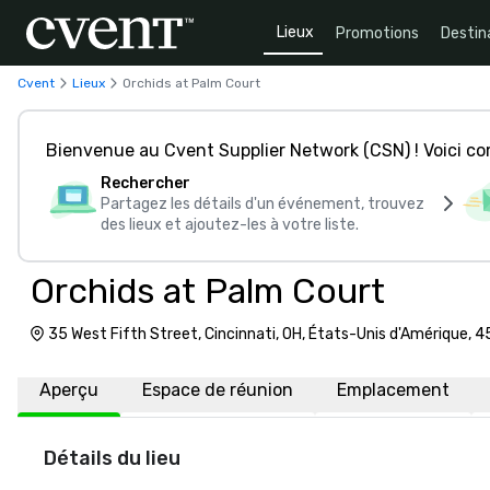
Lieux
Promotions
Destin
Cvent
Lieux
Orchids at Palm Court
Bienvenue au Cvent Supplier Network (CSN) ! Voici 
Rechercher
Partagez les détails d'un événement, trouvez
des lieux et ajoutez-les à votre liste.
Orchids at Palm Court
35 West Fifth Street, Cincinnati, OH, États-Unis d'Amérique, 
Aperçu
Espace de réunion
Emplacement
Détails du lieu