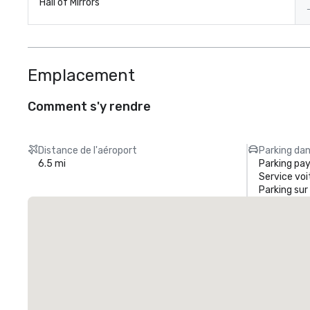
Hall of Mirrors
Emplacement
Comment s'y rendre
Distance de l'aéroport
Parking dan
6.5 mi
Parking pa
Service voi
Parking sur