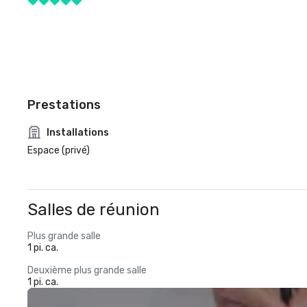
Prestations
Installations
Espace (privé)
Salles de réunion
Plus grande salle
1 pi. ca.
Deuxième plus grande salle
1 pi. ca.