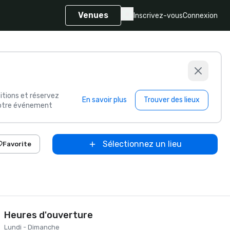
Venues
Inscrivez-vous
Connexion
itions et réservez
En savoir plus
Trouver des lieux
 votre événement
Sélectionnez un lieu
Favorite
Heures d'ouverture
Lundi - Dimanche