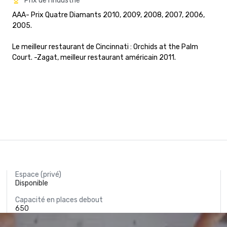
Prix de l'industrie
AAA- Prix Quatre Diamants 2010, 2009, 2008, 2007, 2006, 
2005.

Le meilleur restaurant de Cincinnati : Orchids at the Palm 
Court. -Zagat, meilleur restaurant américain 2011.
Espace (privé)
Disponible
Capacité en places debout
650