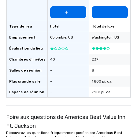
Type de lieu
Hotel
Hôtel de luxe
Emplacement
Colombie
, US
Washington
, US
Évaluation du lieu
Chambres d'invités
40
237
Salles de réunion
-
8
Plus grande salle
-
1 800 pi. ca.
Espace de réunion
-
7 201 pi. ca.
Foire aux questions de Americas Best Value Inn
Ft. Jackson
Découvrez les questions fréquemment posées par Americas Best