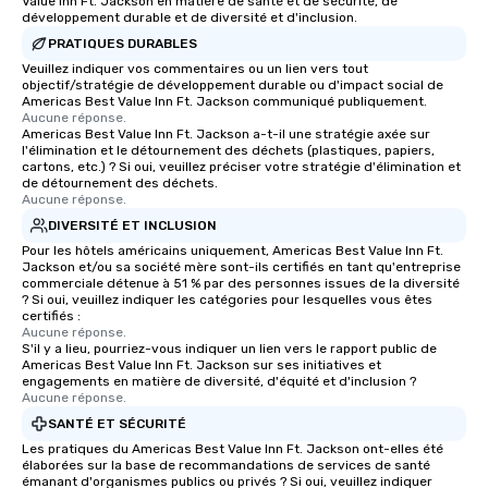
Value Inn Ft. Jackson en matière de santé et de sécurité, de
développement durable et de diversité et d'inclusion.
PRATIQUES DURABLES
Veuillez indiquer vos commentaires ou un lien vers tout
objectif/stratégie de développement durable ou d'impact social de
Americas Best Value Inn Ft. Jackson communiqué publiquement.
Aucune réponse.
Americas Best Value Inn Ft. Jackson a-t-il une stratégie axée sur
l'élimination et le détournement des déchets (plastiques, papiers,
cartons, etc.) ? Si oui, veuillez préciser votre stratégie d'élimination et
de détournement des déchets.
Aucune réponse.
DIVERSITÉ ET INCLUSION
Pour les hôtels américains uniquement, Americas Best Value Inn Ft.
Jackson et/ou sa société mère sont-ils certifiés en tant qu'entreprise
commerciale détenue à 51 % par des personnes issues de la diversité
? Si oui, veuillez indiquer les catégories pour lesquelles vous êtes
certifiés :
Aucune réponse.
S'il y a lieu, pourriez-vous indiquer un lien vers le rapport public de
Americas Best Value Inn Ft. Jackson sur ses initiatives et
engagements en matière de diversité, d'équité et d'inclusion ?
Aucune réponse.
SANTÉ ET SÉCURITÉ
Les pratiques du Americas Best Value Inn Ft. Jackson ont-elles été
élaborées sur la base de recommandations de services de santé
émanant d'organismes publics ou privés ? Si oui, veuillez indiquer