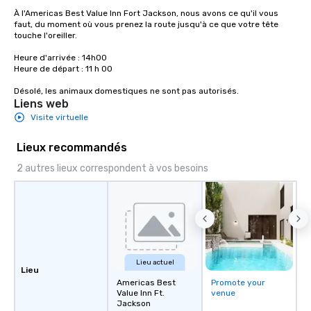
À l'Americas Best Value Inn Fort Jackson, nous avons ce qu'il vous 
faut, du moment où vous prenez la route jusqu'à ce que votre tête 
touche l'oreiller. 

Heure d'arrivée : 14h00

Heure de départ : 11 h 00

Désolé, les animaux domestiques ne sont pas autorisés.
Liens web
Visite virtuelle
Lieux recommandés
2 autres lieux correspondent à vos besoins
Lieu actuel
Lieu
Americas Best
Promote your
Value Inn Ft.
venue
Jackson