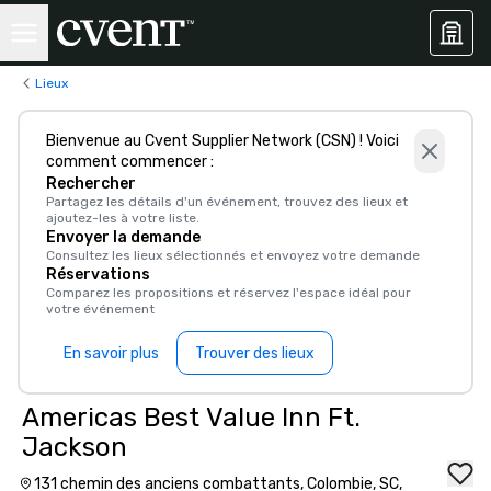
Lieux
Bienvenue au Cvent Supplier Network (CSN) ! Voici
comment commencer :
Rechercher
Partagez les détails d'un événement, trouvez des lieux et
ajoutez-les à votre liste.
Envoyer la demande
Consultez les lieux sélectionnés et envoyez votre demande
Réservations
Comparez les propositions et réservez l'espace idéal pour
votre événement
En savoir plus
Trouver des lieux
Americas Best Value Inn Ft.
Jackson
131 chemin des anciens combattants, Colombie, SC,