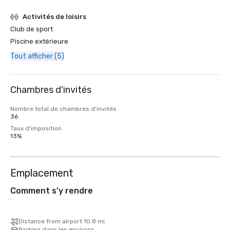
Activités de loisirs
Club de sport
Piscine extérieure
Tout afficher (5)
Chambres d'invités
Nombre total de chambres d'invités
36
Taux d'imposition
13%
Emplacement
Comment s'y rendre
Distance from airport 10.8 mi
Parking dans les environs