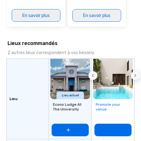
En savoir plus
En savoir plus
Lieux recommandés
2 autres lieux correspondent à vos besoins
Lieu actuel
Lieu
Econo Lodge At
Promote your
The University
venue