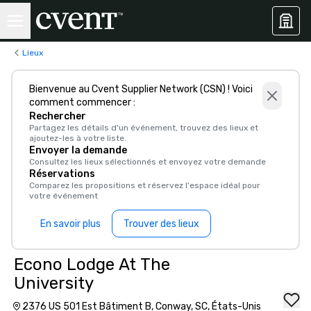
Lieux
Bienvenue au Cvent Supplier Network (CSN) ! Voici
comment commencer :
Rechercher
Partagez les détails d'un événement, trouvez des lieux et
ajoutez-les à votre liste.
Envoyer la demande
Consultez les lieux sélectionnés et envoyez votre demande
Réservations
Comparez les propositions et réservez l'espace idéal pour
votre événement
En savoir plus
Trouver des lieux
Econo Lodge At The
University
2376 US 501 Est Bâtiment B, Conway, SC, États-Unis