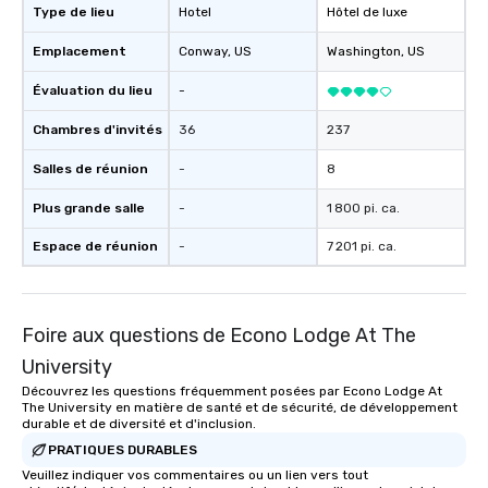
Type de lieu
Hotel
Hôtel de luxe
Emplacement
Conway
, US
Washington
, US
Évaluation du lieu
-
Chambres d'invités
36
237
Salles de réunion
-
8
Plus grande salle
-
1 800 pi. ca.
Espace de réunion
-
7 201 pi. ca.
Foire aux questions de Econo Lodge At The
University
Découvrez les questions fréquemment posées par Econo Lodge At
The University en matière de santé et de sécurité, de développement
durable et de diversité et d'inclusion.
PRATIQUES DURABLES
Veuillez indiquer vos commentaires ou un lien vers tout