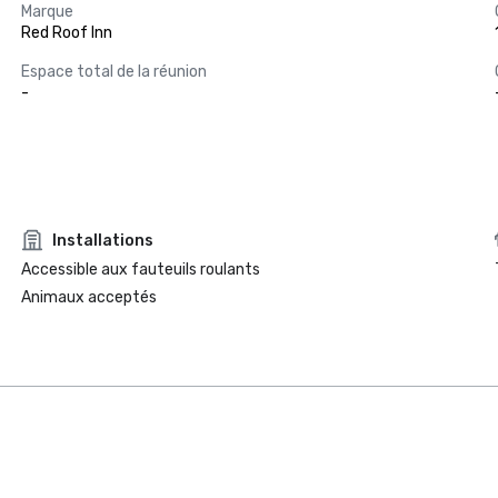
Marque
Red Roof Inn
Espace total de la réunion
-
Installations
Accessible aux fauteuils roulants
Animaux acceptés