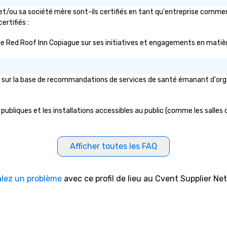
t/ou sa société mère sont-ils certifiés en tant qu'entreprise commerc
ertifiés :
ic de Red Roof Inn Copiague sur ses initiatives et engagements en matièr
sur la base de recommandations de services de santé émanant d'organis
ubliques et les installations accessibles au public (comme les salles de
Afficher toutes les FAQ
alez un problème
avec ce profil de lieu au Cvent Supplier Ne