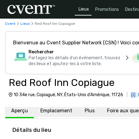
Lieux
Promotions
Destin
Cvent
Lieux
Red Roof Inn Copiague
Bienvenue au Cvent Supplier Network (CSN) ! Voici 
Rechercher
Partagez les détails d'un événement, trouvez
des lieux et ajoutez-les à votre liste.
Red Roof Inn Copiague
10 34e rue, Copiagué, NY, États-Unis d'Amérique, 11726
|
Aperçu
Emplacement
Plus
Foire aux qu
Détails du lieu