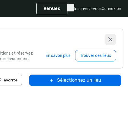
Venues
Inscrivez-vous
Connexion
itions et réservez
En savoir plus
Trouver des lieux
 votre événement
Sélectionnez un lieu
Favorite