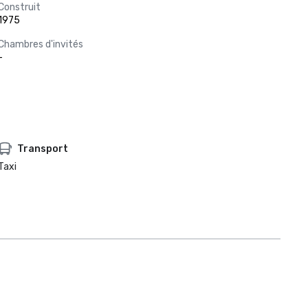
Construit
1975
Chambres d'invités
-
Transport
Taxi