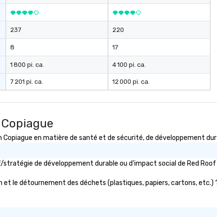
237
220
8
17
1 800 pi. ca.
4 100 pi. ca.
7 201 pi. ca.
12 000 pi. ca.
n Copiague
opiague en matière de santé et de sécurité, de développement durabl
tif/stratégie de développement durable ou d'impact social de Red Ro
 et le détournement des déchets (plastiques, papiers, cartons, etc.) ? 