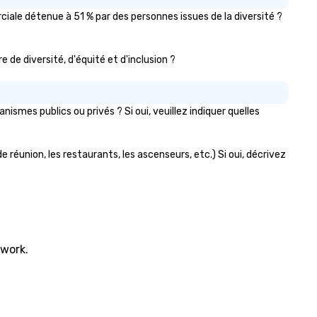
iale détenue à 51 % par des personnes issues de la diversité ?
e de diversité, d'équité et d'inclusion ?
mes publics ou privés ? Si oui, veuillez indiquer quelles
 réunion, les restaurants, les ascenseurs, etc.) Si oui, décrivez
twork.