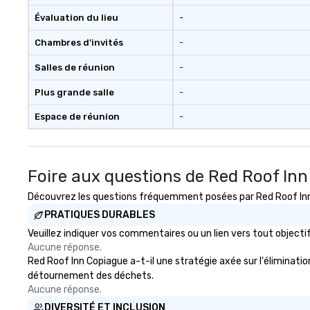
Évaluation du lieu
-
Chambres d'invités
-
Salles de réunion
-
Plus grande salle
-
Espace de réunion
-
Foire aux questions de Red Roof In
Découvrez les questions fréquemment posées par Red Roof Inn C
PRATIQUES DURABLES
Veuillez indiquer vos commentaires ou un lien vers tout objec
Aucune réponse.
Red Roof Inn Copiague a-t-il une stratégie axée sur l'élimination
détournement des déchets.
Aucune réponse.
DIVERSITÉ ET INCLUSION