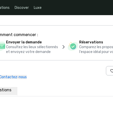
ations
Discover
Luxe
comment commencer :
Envoyer la demande
Réservations
Consultez les lieux sélectionnés
Comparez les propos
et envoyez votre demande
l'espace idéal pour
Contactez-nous
estions