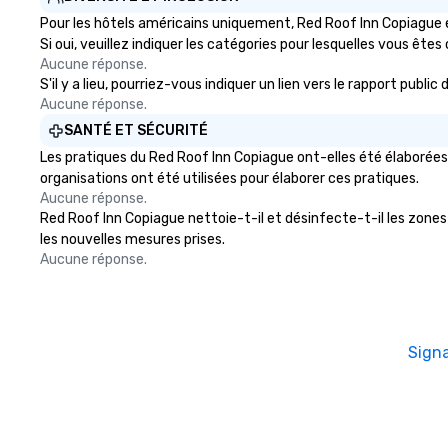
Pour les hôtels américains uniquement, Red Roof Inn Copiague e
Si oui, veuillez indiquer les catégories pour lesquelles vous êtes c
Aucune réponse.
S'il y a lieu, pourriez-vous indiquer un lien vers le rapport publ
Aucune réponse.
SANTÉ ET SÉCURITÉ
Les pratiques du Red Roof Inn Copiague ont-elles été élaborées 
organisations ont été utilisées pour élaborer ces pratiques.
Aucune réponse.
Red Roof Inn Copiague nettoie-t-il et désinfecte-t-il les zones p
les nouvelles mesures prises.
Aucune réponse.
Sign