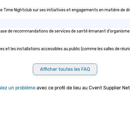
ic de Time Nightclub sur ses initiatives et engagements en matière de div
base de recommandations de services de santé émanant d'organismes pub
s et les installations accessibles au public (comme les salles de réunion
Afficher toutes les FAQ
alez un problème
avec ce profil de lieu au Cvent Supplier Ne