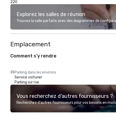
220
Explorez les salles de réunion
Trouvez la salle parfaite avec des diagrammes de configurat
Emplacement
Comment s'y rendre
Parking dans les environs
Service voiturier
Parking sur rue
Vous recherchez d'autres fournisseurs ?
Recherchez d'autres fournisseurs pour vos besoins en matièr