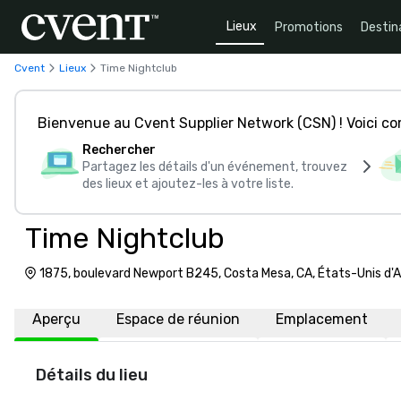
Lieux
Promotions
Destin
Cvent
Lieux
Time Nightclub
Bienvenue au Cvent Supplier Network (CSN) ! Voici 
Rechercher
Partagez les détails d'un événement, trouvez
des lieux et ajoutez-les à votre liste.
Time Nightclub
1875, boulevard Newport B245, Costa Mesa, CA, États-Unis d
Aperçu
Espace de réunion
Emplacement
Détails du lieu