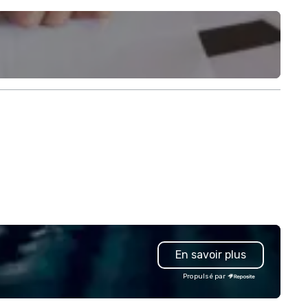
En savoir plus
Propulsé par