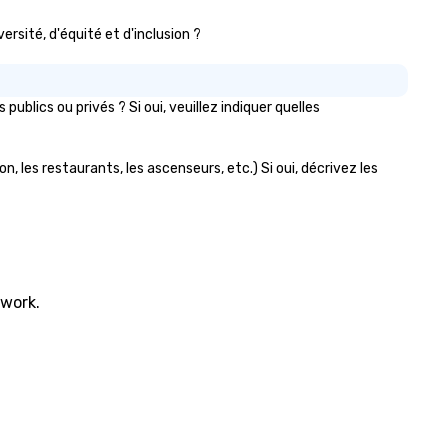
ersité, d'équité et d'inclusion ?
lics ou privés ? Si oui, veuillez indiquer quelles
, les restaurants, les ascenseurs, etc.) Si oui, décrivez les
twork.