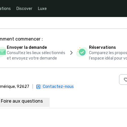
ations
Discover
Luxe
comment commencer :
Envoyer la demande
Réservations
Consultez les lieux sélectionnés
Comparez les propos
et envoyez votre demande
l'espace idéal pour
'Amérique, 92627
|
Contactez-nous
Foire aux questions