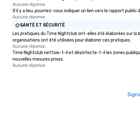
Aucune réponse.
S'il y a lieu, pourriez-vous indiquer un lien vers le rapport publ
Aucune réponse.
SANTÉ ET SÉCURITÉ
Les pratiques du Time Nightclub ont-elles été élaborées sur la 
organisations ont été utilisées pour élaborer ces pratiques.
Aucune réponse.
Time Nightclub nettoie-t-il et désinfecte-t-il les zones publique
nouvelles mesures prises.
Aucune réponse.
Sign