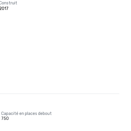
Construit
2017
Capacité en places debout
750