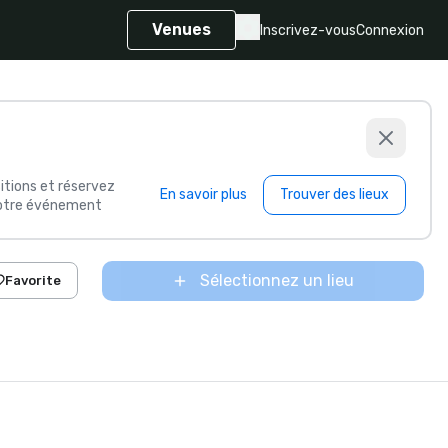
Venues
Inscrivez-vous
Connexion
itions et réservez
En savoir plus
Trouver des lieux
 votre événement
Sélectionnez un lieu
Favorite