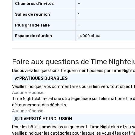
Chambres d'invités
-
Salles de réunion
1
Plus grande salle
-
Espace de réunion
14 000 pi. ca.
Foire aux questions de Time Nightcl
Découvrez les questions fréquemment posées par Time Nightclub
PRATIQUES DURABLES
Veuillez indiquer vos commentaires ou un lien vers tout objec
Aucune réponse.
Time Nightclub a-t-il une stratégie axée sur l'élimination et le 
détournement des déchets.
Aucune réponse.
DIVERSITÉ ET INCLUSION
Pour les hôtels américains uniquement, Time Nightclub et/ou sa 
veuillez indiquer les catégories pour lesquelles vous êtes certifié