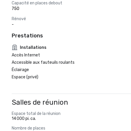
Capacité en places debout
750
Rénové
-
Prestations
Installations
Accès Internet
Accessible aux fauteuils roulants
Éclairage
Espace (privé)
Salles de réunion
Espace total de la réunion
14 000 pi. ca.
Nombre de places