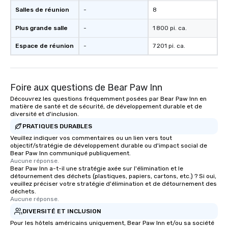
Salles de réunion
-
8
Plus grande salle
-
1 800 pi. ca.
Espace de réunion
-
7 201 pi. ca.
Foire aux questions de Bear Paw Inn
Découvrez les questions fréquemment posées par Bear Paw Inn en
matière de santé et de sécurité, de développement durable et de
diversité et d'inclusion.
PRATIQUES DURABLES
Veuillez indiquer vos commentaires ou un lien vers tout
objectif/stratégie de développement durable ou d'impact social de
Bear Paw Inn communiqué publiquement.
Aucune réponse.
Bear Paw Inn a-t-il une stratégie axée sur l'élimination et le
détournement des déchets (plastiques, papiers, cartons, etc.) ? Si oui,
veuillez préciser votre stratégie d'élimination et de détournement des
déchets.
Aucune réponse.
DIVERSITÉ ET INCLUSION
Pour les hôtels américains uniquement, Bear Paw Inn et/ou sa société