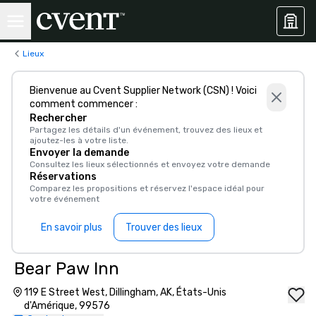
Lieux
Bienvenue au Cvent Supplier Network (CSN) ! Voici
comment commencer :
Rechercher
Partagez les détails d'un événement, trouvez des lieux et
ajoutez-les à votre liste.
Envoyer la demande
Consultez les lieux sélectionnés et envoyez votre demande
Réservations
Comparez les propositions et réservez l'espace idéal pour
votre événement
En savoir plus
Trouver des lieux
Bear Paw Inn
119 E Street West, Dillingham, AK, États-Unis
d'Amérique, 99576