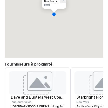
Bear Paw Inn
Hôtel
Fournisseurs à proximité
Dave and Busters West Coast
Starbright Floral
Plusieurs villes
New York
LEGENDARY FOOD & DRINK Looking for
As New York City’s lead