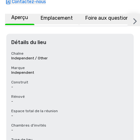
Contactez-nous
Aperçu
Emplacement
Foire aux questions
Détails du lieu
Chaîne
Independent / Other
Marque
Independent
Construit
-
Rénové
-
Espace total de la réunion
-
Chambres d'invités
-
Type de lieu