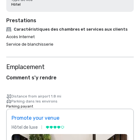
Hôtel
Prestations
Caractéristiques des chambres et services aux clients
Accès Internet
Service de blanchisserie
Emplacement
Comment s'y rendre
Distance from airport 1.8 mi
Parking dans les environs
Parking payant
Promote your venue
Prom
Hôtel de luxe
Hôtel