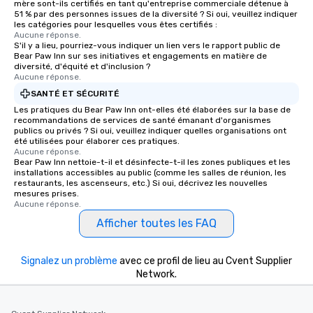
mère sont-ils certifiés en tant qu'entreprise commerciale détenue à
51 % par des personnes issues de la diversité ? Si oui, veuillez indiquer
les catégories pour lesquelles vous êtes certifiés :
Aucune réponse.
S'il y a lieu, pourriez-vous indiquer un lien vers le rapport public de
Bear Paw Inn sur ses initiatives et engagements en matière de
diversité, d'équité et d'inclusion ?
Aucune réponse.
SANTÉ ET SÉCURITÉ
Les pratiques du Bear Paw Inn ont-elles été élaborées sur la base de
recommandations de services de santé émanant d'organismes
publics ou privés ? Si oui, veuillez indiquer quelles organisations ont
été utilisées pour élaborer ces pratiques.
Aucune réponse.
Bear Paw Inn nettoie-t-il et désinfecte-t-il les zones publiques et les
installations accessibles au public (comme les salles de réunion, les
restaurants, les ascenseurs, etc.) Si oui, décrivez les nouvelles
mesures prises.
Aucune réponse.
Afficher toutes les FAQ
Signalez un problème
avec ce profil de lieu au Cvent Supplier
Network.