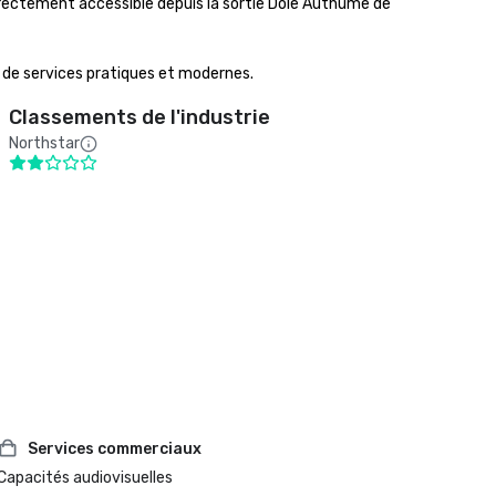
irectement accessible depuis la sortie Dole Authume de 
t de services pratiques et modernes.
Classements de l'industrie
Northstar
Services commerciaux
Capacités audiovisuelles