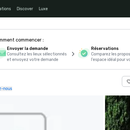
ations
Discover
Luxe
comment commencer :
Envoyer la demande
Réservations
Consultez les lieux sélectionnés
Comparez les propos
et envoyez votre demande
l'espace idéal pour
z-nous