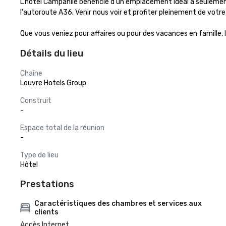
L'hôtel Campanile bénéficie d'un emplacement idéal à seulement 
l'autoroute A36. Venir nous voir et profiter pleinement de votre s
Que vous veniez pour affaires ou pour des vacances en famille,
Détails du lieu
Chaîne
Louvre Hotels Group
Construit
-
Espace total de la réunion
-
Type de lieu
Hôtel
Prestations
Caractéristiques des chambres et services aux
clients
Accès Internet