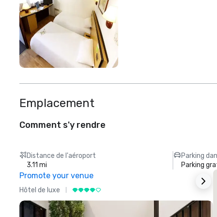
Emplacement
Comment s'y rendre
Distance de l'aéroport
Parking dan
3.11 mi
Parking gra
Promote your venue
Hôtel de luxe
H