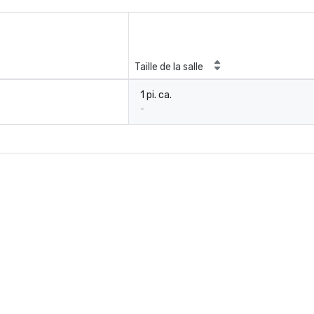
Taille de la salle
1 pi. ca.
-