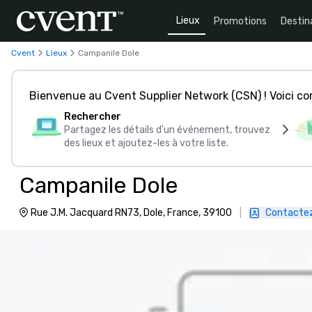
Lieux
Promotions
Destin
Cvent
Lieux
Campanile Dole
Bienvenue au Cvent Supplier Network (CSN) ! Voici 
Rechercher
Partagez les détails d'un événement, trouvez
des lieux et ajoutez-les à votre liste.
Campanile Dole
Rue J.M. Jacquard RN73, Dole, France, 39100
|
Contacte