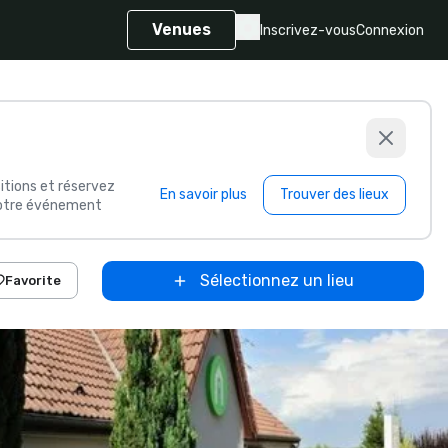
Venues
Inscrivez-vous
Connexion
itions et réservez
En savoir plus
Trouver des lieux
 votre événement
Sélectionnez un lieu
Favorite