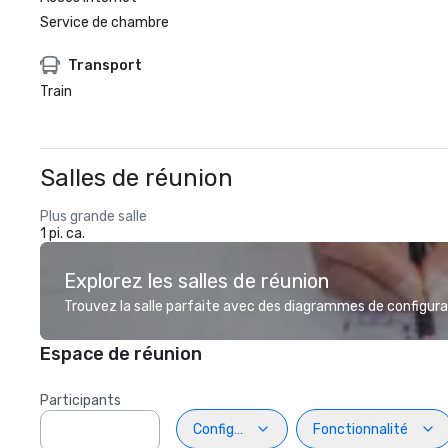
Service de chambre
Transport
Train
Salles de réunion
Plus grande salle
1 pi. ca.
Explorez les salles de réunion
Trouvez la salle parfaite avec des diagrammes de configurat
Espace de réunion
Participants
Configuration
Fonctionnalité