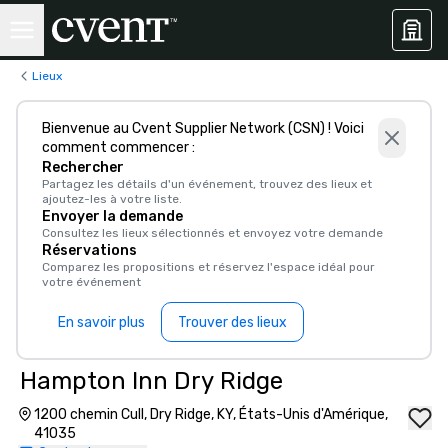
Lieux
Bienvenue au Cvent Supplier Network (CSN) ! Voici
comment commencer :
Rechercher
Partagez les détails d'un événement, trouvez des lieux et
ajoutez-les à votre liste.
Envoyer la demande
Consultez les lieux sélectionnés et envoyez votre demande
Réservations
Comparez les propositions et réservez l'espace idéal pour
votre événement
En savoir plus
Trouver des lieux
Hampton Inn Dry Ridge
1200 chemin Cull, Dry Ridge, KY, États-Unis d'Amérique,
41035