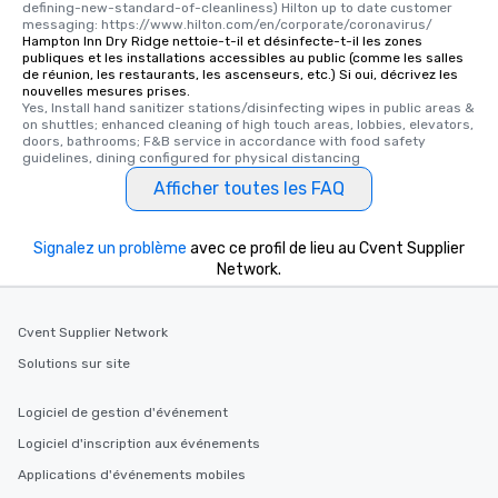
defining-new-standard-of-cleanliness) Hilton up to date customer 
messaging: https://www.hilton.com/en/corporate/coronavirus/
Hampton Inn Dry Ridge nettoie-t-il et désinfecte-t-il les zones
publiques et les installations accessibles au public (comme les salles
de réunion, les restaurants, les ascenseurs, etc.) Si oui, décrivez les
nouvelles mesures prises.
Yes, Install hand sanitizer stations/disinfecting wipes in public areas & 
on shuttles; enhanced cleaning of high touch areas, lobbies, elevators, 
doors, bathrooms; F&B service in accordance with food safety 
guidelines, dining configured for physical distancing
Afficher toutes les FAQ
Signalez un problème
avec ce profil de lieu au Cvent Supplier
Network.
Cvent Supplier Network
Solutions sur site
Logiciel de gestion d'événement
Logiciel d'inscription aux événements
Applications d'événements mobiles