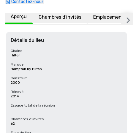
Contactez-nous
Aperçu
Chambres d'invités
Emplacement
Détails du lieu
Chaîne
Hilton
Marque
Hampton by Hilton
Construit
2000
Rénové
2014
Espace total de la réunion
-
Chambres d'invités
62
Type de lieu