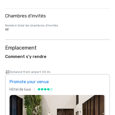
Chambres d'invités
Nombre total de chambres d'invités
62
Emplacement
Comment s'y rendre
Distance from airport 33 mi
Promote your venue
Prom
Hôtel de luxe
Hôtel