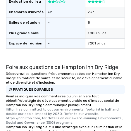
Évaluation du lieu
Chambres d'invités
62
237
Salles de réunion
-
8
Plus grande salle
-
1 800 pi. ca.
Espace de réunion
-
7 201 pi. ca.
Foire aux questions de Hampton Inn Dry Ridge
Découvrez les questions fréquemment posées par Hampton Inn Dry
Ridge en matière de santé et de sécurité, de développement durable
et de diversité et d'inclusion.
PRATIQUES DURABLES
Veuillez indiquer vos commentaires ou un lien vers tout
objectif/stratégie de développement durable ou d'impact social de
Hampton Inn Dry Ridge communiqué publiquement.
Hilton has committed to cut our environmental footprint in half and 
double our social impact by 2030. Refer to our website, 
https://cr.hilton.com, for details on our award-winning Environmental, 
Social and Governance (ESG) programs.
Hampton Inn Dry Ridge a-t-il une stratégie axée sur l'élimination et le