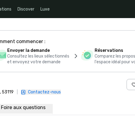
ations
Discover
Luxe
comment commencer :
Envoyer la demande
Réservations
Consultez les lieux sélectionnés
Comparez les propos
et envoyez votre demande
l'espace idéal pour
, 53119
|
Contactez-nous
Foire aux questions