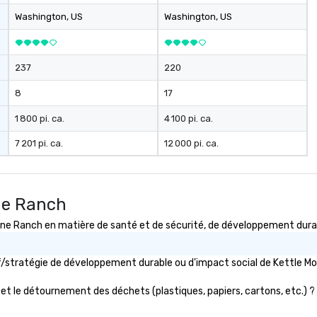
Washington
, US
Washington
, US
237
220
8
17
1 800 pi. ca.
4 100 pi. ca.
7 201 pi. ca.
12 000 pi. ca.
ine Ranch
 Ranch en matière de santé et de sécurité, de développement durable
tif/stratégie de développement durable ou d'impact social de Kettle
et le détournement des déchets (plastiques, papiers, cartons, etc.) ? S