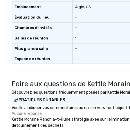
Emplacement
Aigle
, US
Évaluation du lieu
-
Chambres d'invités
-
Salles de réunion
1
Plus grande salle
-
Espace de réunion
-
Foire aux questions de Kettle Mora
Découvrez les questions fréquemment posées par Kettle Moraine
PRATIQUES DURABLES
Veuillez indiquer vos commentaires ou un lien vers tout objec
Aucune réponse.
Kettle Moraine Ranch a-t-il une stratégie axée sur l'élimination 
détournement des déchets.