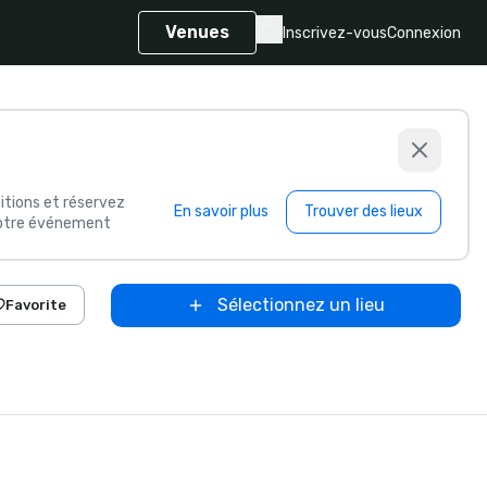
Venues
Inscrivez-vous
Connexion
itions et réservez
En savoir plus
Trouver des lieux
 votre événement
Sélectionnez un lieu
Favorite