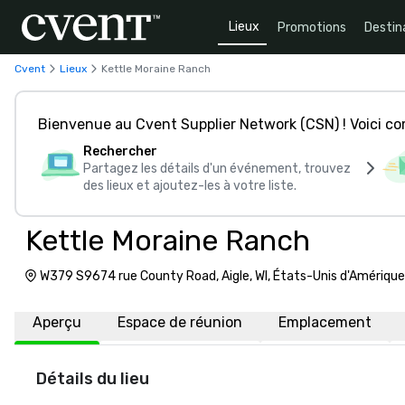
Lieux
Promotions
Destin
Cvent
Lieux
Kettle Moraine Ranch
Bienvenue au Cvent Supplier Network (CSN) ! Voici 
Rechercher
Partagez les détails d'un événement, trouvez
des lieux et ajoutez-les à votre liste.
Kettle Moraine Ranch
W379 S9674 rue County Road, Aigle, WI, États-Unis d'Amérique
Aperçu
Espace de réunion
Emplacement
Détails du lieu