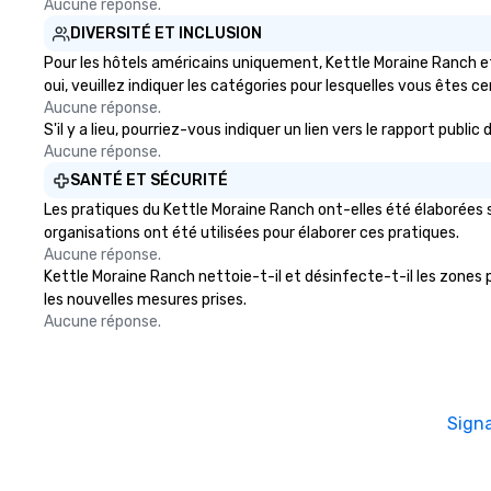
Aucune réponse.
DIVERSITÉ ET INCLUSION
Pour les hôtels américains uniquement, Kettle Moraine Ranch et
oui, veuillez indiquer les catégories pour lesquelles vous êtes cert
Aucune réponse.
S'il y a lieu, pourriez-vous indiquer un lien vers le rapport publ
Aucune réponse.
SANTÉ ET SÉCURITÉ
Les pratiques du Kettle Moraine Ranch ont-elles été élaborées s
organisations ont été utilisées pour élaborer ces pratiques.
Aucune réponse.
Kettle Moraine Ranch nettoie-t-il et désinfecte-t-il les zones pu
les nouvelles mesures prises.
Aucune réponse.
Sign