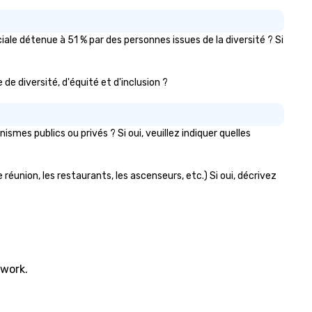
le détenue à 51 % par des personnes issues de la diversité ? Si
 de diversité, d'équité et d'inclusion ?
es publics ou privés ? Si oui, veuillez indiquer quelles
réunion, les restaurants, les ascenseurs, etc.) Si oui, décrivez
twork.