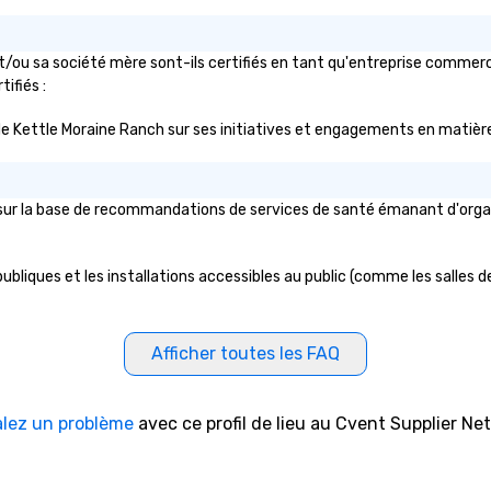
/ou sa société mère sont-ils certifiés en tant qu'entreprise commercia
ifiés :
ic de Kettle Moraine Ranch sur ses initiatives et engagements en matière
ur la base de recommandations de services de santé émanant d'organism
bliques et les installations accessibles au public (comme les salles de 
Afficher toutes les FAQ
alez un problème
avec ce profil de lieu au Cvent Supplier Ne