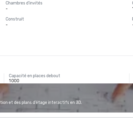
Chambres d'invités
-
Construit
-
Capacité en places debout
1 000
ion et des plans d’étage interactifs en 3D.