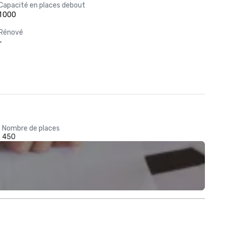
Capacité en places debout
1 000
Rénové
-
Nombre de places
450